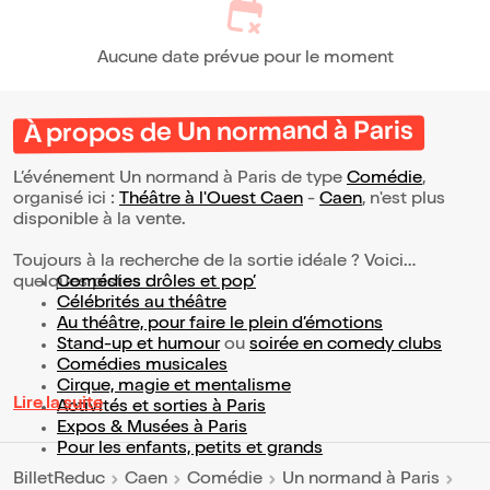
Aucune date prévue pour le moment
À propos de Un normand à Paris
L’événement Un normand à Paris de type
Comédie
,
organisé ici :
Théâtre à l'Ouest Caen
-
Caen
, n'est plus
disponible à la vente.
Toujours à la recherche de la sortie idéale ? Voici
quelques pistes :
Comédies drôles et pop’
Célébrités au théâtre
Au théâtre, pour faire le plein d’émotions
Stand-up et humour
ou
soirée en comedy clubs
Comédies musicales
Cirque, magie et mentalisme
Lire la suite
Activités et sorties à Paris
Expos & Musées à Paris
Pour les enfants, petits et grands
BilletReduc
Caen
Comédie
Un normand à Paris