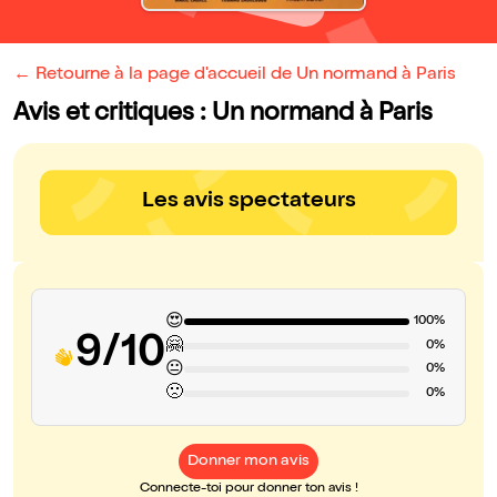
← Retourne à la page d'accueil de Un normand à Paris
Avis et critiques : Un normand à Paris
Les avis spectateurs
😍
100%
9/10
🤗
0%
😐
0%
🙁
0%
Donner mon avis
Connecte-toi pour donner ton avis !