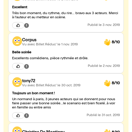
Excellent
Très bon moment, du rythme, du rire... bravo aux 3 acteurs. Merci
à l'auteur et au metteur en scène.
Publié
le 3 nov. 2019
Corpus
8/10
Vu avec Billet Réduc'
le 1 nov. 2019
Belle soirée
Excellents comédiens, pièce rythmée et drôle.
Publié
le 2 nov. 2019
tony72
8/10
Vu avec Billet Réduc'
le 30 oct. 2019
Toujours un bon moment !
Un normand à paris, 3 jeunes acteurs qui se donnent pour nous
faire passer une bonne soirée...le scenario est bien ficelé..à voir
en famille ou entre amis
Publié
le 31 oct. 2019