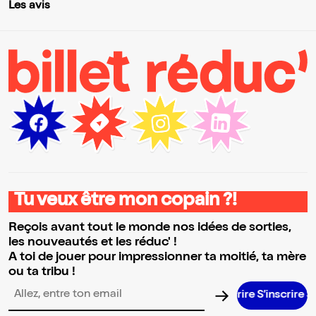
Les avis
Tu veux être mon copain ?!
Reçois avant tout le monde nos idées de sorties,
les nouveautés et les réduc' !
A toi de jouer pour impressionner ta moitié, ta mère
ou ta tribu !
S’inscrire S’inscrire S’inscrire S’insc
Adresse email pour la newsletter