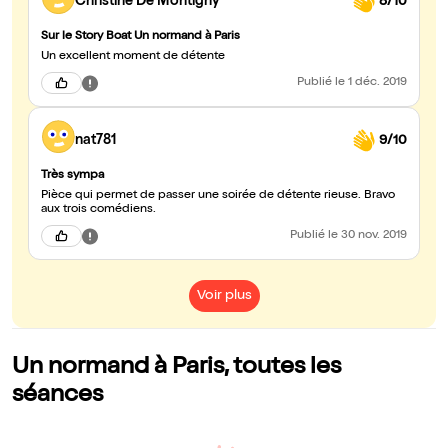
Christine De Montigny
8/10
Sur le Story Boat Un normand à Paris
Un excellent moment de détente
Publié
le 1 déc. 2019
nat781
9/10
Très sympa
Pièce qui permet de passer une soirée de détente rieuse. Bravo
aux trois comédiens.
Publié
le 30 nov. 2019
Voir plus
Un normand à Paris, toutes les
séances