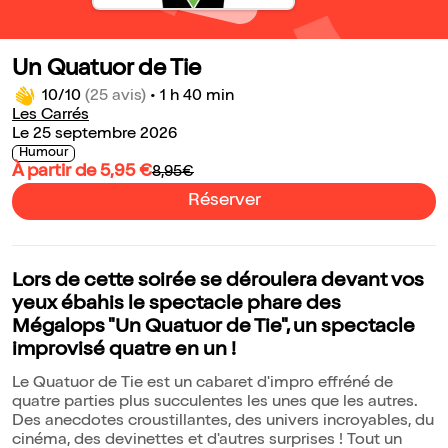
Un Quatuor de Tie
10/10
(25 avis)
•
1 h 40 min
Les Carrés
Le 25 septembre 2026
Humour
À partir de 5,95 €
8,95€
Réserver
Lors de cette soirée se déroulera devant vos
yeux ébahis le spectacle phare des
Mégalops "Un Quatuor de Tie", un spectacle
improvisé quatre en un !
Le Quatuor de Tie est un cabaret d'impro effréné de
quatre parties plus succulentes les unes que les autres.
Des anecdotes croustillantes, des univers incroyables, du
cinéma, des devinettes et d'autres surprises ! Tout un