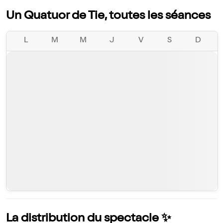
Un Quatuor de Tie, toutes les séances
L
M
M
J
V
S
D
La distribution du spectacle ✨