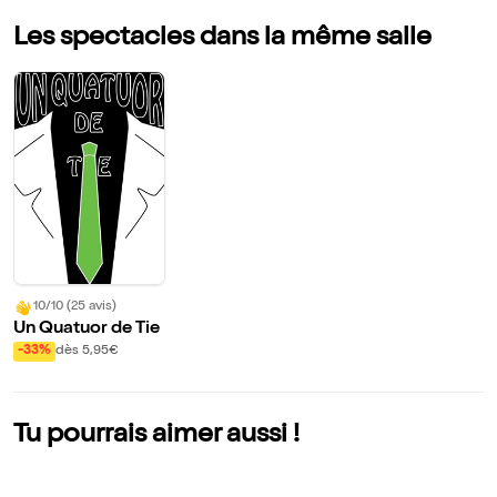
Les spectacles dans la même salle
10/10 (25 avis)
Un Quatuor de Tie
-33%
dès 5,95€
Tu pourrais aimer aussi !