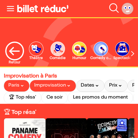
Théâtre
Comédie
Humour
Comedy club
Spectacle
Retour
Improvisation à Paris
Paris
Improvisation
Dates
Prix
P
🏆 Top résa'
Ce soir
Les promos du moment
🏆 Top résa'