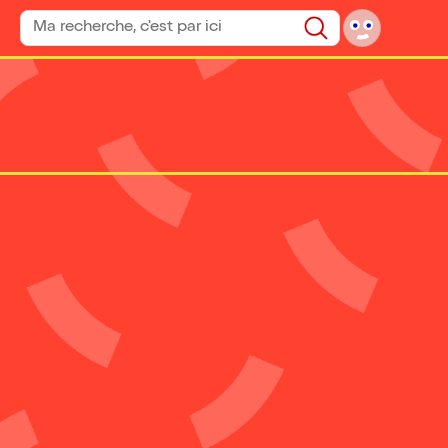
Rechercher un spectacle
Rechercher