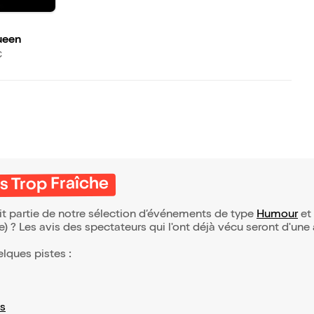
ueen
€
 Trop Fraîche
t partie de notre sélection d’événements de type
Humour
et 
(e) ? Les avis des spectateurs qui l'ont déjà vécu seront d'une
elques pistes :
s