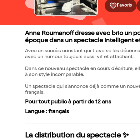
Favoris
Anne Roumanoff dresse avec brio un port
époque dans un spectacle intelligent e
Avec un succès constant qui traverse les décennies
avec un humour toujours aussi vif et attachant.
Dans ce nouveau spectacle en cours d'écriture, ell
à son style incomparable.
Un spectacle qui s'annonce déjà comme un nouvea
français.
Pour tout public à partir de 12 ans
Langue : français
La distribution du spectacle ✨