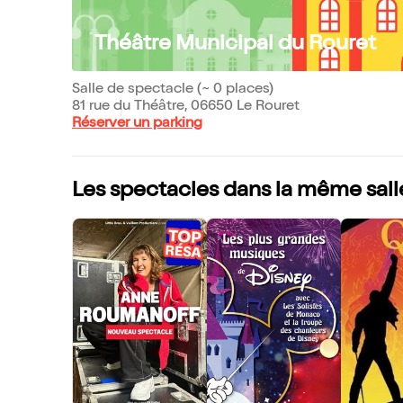
Théâtre Municipal du Rouret
Salle de spectacle (~ 0 places)
81 rue du Théâtre, 06650 Le Rouret
Réserver un parking
Les spectacles dans la même sall