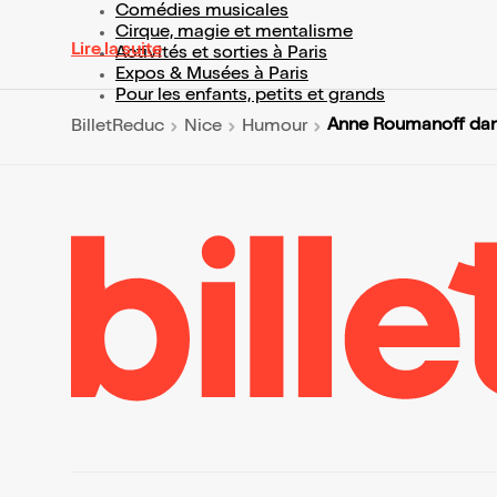
Comédies musicales
Cirque, magie et mentalisme
Lire la suite
Activités et sorties à Paris
Expos & Musées à Paris
Pour les enfants, petits et grands
Anne Roumanoff dan
BilletReduc
Nice
Humour