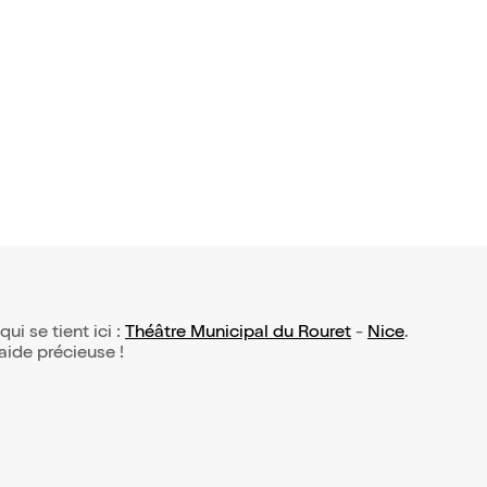
qui se tient ici :
Théâtre Municipal du Rouret
-
Nice
.
 aide précieuse !