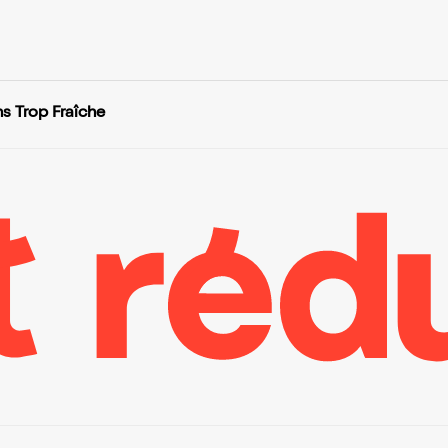
s Trop Fraîche