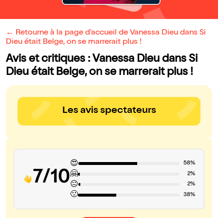
← Retourne à la page d'accueil de Vanessa Dieu dans Si
Dieu était Belge, on se marrerait plus !
Avis et critiques : Vanessa Dieu dans Si
Dieu était Belge, on se marrerait plus !
Les avis spectateurs
😍
58%
7/10
🤗
2%
😐
2%
🙁
38%