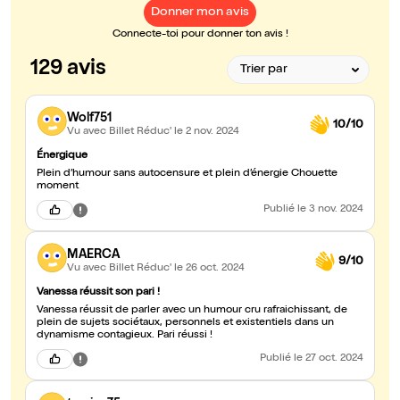
Donner mon avis
Connecte-toi pour donner ton avis !
129 avis
Wolf751
10/10
Vu avec Billet Réduc'
le 2 nov. 2024
Énergique
Plein d’humour sans autocensure et plein d’énergie Chouette
moment
Publié
le 3 nov. 2024
MAERCA
9/10
Vu avec Billet Réduc'
le 26 oct. 2024
Vanessa réussit son pari !
Vanessa réussit de parler avec un humour cru rafraichissant, de
plein de sujets sociétaux, personnels et existentiels dans un
dynamisme contagieux. Pari réussi !
Publié
le 27 oct. 2024