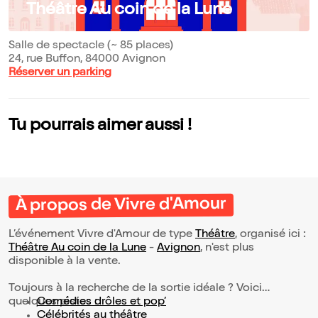
Théâtre Au coin de la Lune
Salle de spectacle (~ 85 places)
24, rue Buffon, 84000 Avignon
Réserver un parking
Tu pourrais aimer aussi !
À propos de Vivre d'Amour
L’événement Vivre d'Amour de type
Théâtre
, organisé ici :
Théâtre Au coin de la Lune
-
Avignon
, n'est plus
disponible à la vente.
Toujours à la recherche de la sortie idéale ? Voici
quelques pistes :
Comédies drôles et pop’
Célébrités au théâtre