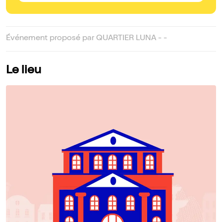
Événement proposé par QUARTIER LUNA - -
Le lieu