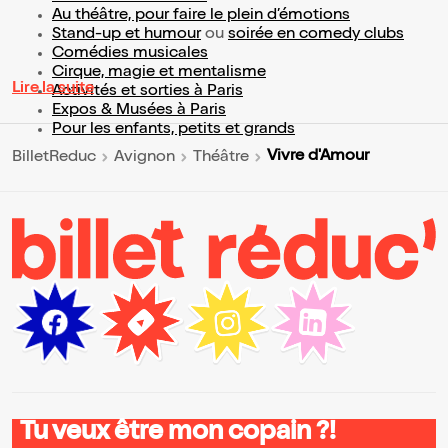
Au théâtre, pour faire le plein d’émotions
Stand-up et humour
ou
soirée en comedy clubs
Comédies musicales
Cirque, magie et mentalisme
Lire la suite
Activités et sorties à Paris
Expos & Musées à Paris
Pour les enfants, petits et grands
Vivre d'Amour
BilletReduc
Avignon
Théâtre
Tu veux être mon copain ?!