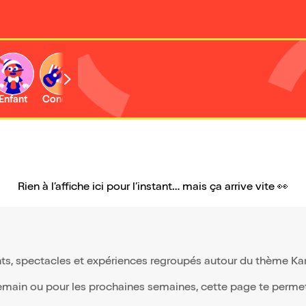
Enfant
Concert
Activité
Rien à l’affiche ici pour l’instant… mais ça arrive vite 👀
ts, spectacles et expériences regroupés autour du thème Karao
demain ou pour les prochaines semaines, cette page te permet 