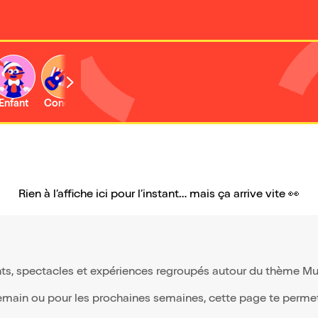
Enfant
Concert
Activité
Rien à l’affiche ici pour l’instant… mais ça arrive vite 👀
ts, spectacles et expériences regroupés autour du thème Musé
demain ou pour les prochaines semaines, cette page te permet 