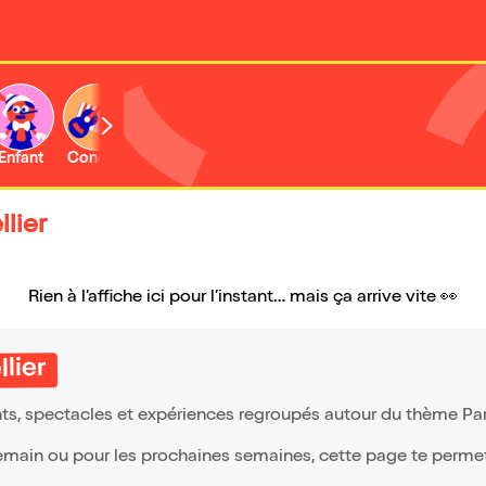
Enfant
Concert
Activité
lier
Rien à l’affiche ici pour l’instant… mais ça arrive vite 👀
lier
ts, spectacles et expériences regroupés autour du thème Par
demain ou pour les prochaines semaines, cette page te permet d