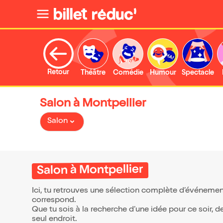
Retour
Théâtre
Comédie
Humour
Spectacle
Salon à Montpellier
Salon
Salon à Montpellier
Ici, tu retrouves une sélection complète d’événement
correspond.
Que tu sois à la recherche d’une idée pour ce soir, 
seul endroit.