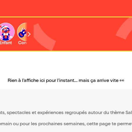
Enfant
Concert
Activité
Rien à l’affiche ici pour l’instant… mais ça arrive vite 👀
s, spectacles et expériences regroupés autour du thème Salon
demain ou pour les prochaines semaines, cette page te permet d