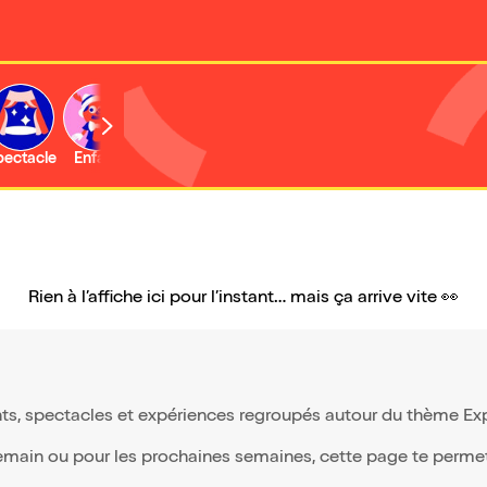
b
pectacle
Enfant
Concert
Activité
Rien à l’affiche ici pour l’instant… mais ça arrive vite 👀
ts, spectacles et expériences regroupés autour du thème Expo
demain ou pour les prochaines semaines, cette page te permet 