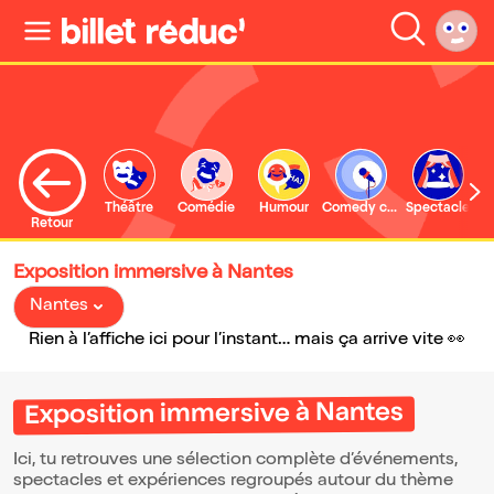
Théâtre
Comédie
Humour
Comedy club
Spectacle
Retour
Exposition immersive à Nantes
Nantes
Rien à l’affiche ici pour l’instant… mais ça arrive vite 👀
Exposition immersive à Nantes
Ici, tu retrouves une sélection complète d’événements,
spectacles et expériences regroupés autour du thème