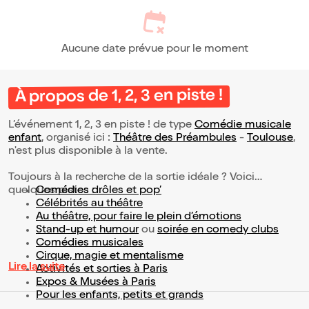
Aucune date prévue pour le moment
À propos de 1, 2, 3 en piste !
L’événement 1, 2, 3 en piste ! de type
Comédie musicale
enfant
, organisé ici :
Théâtre des Préambules
-
Toulouse
,
n'est plus disponible à la vente.
Toujours à la recherche de la sortie idéale ? Voici
quelques pistes :
Comédies drôles et pop’
Célébrités au théâtre
Au théâtre, pour faire le plein d’émotions
Stand-up et humour
ou
soirée en comedy clubs
Comédies musicales
Cirque, magie et mentalisme
Lire la suite
Activités et sorties à Paris
Expos & Musées à Paris
Pour les enfants, petits et grands