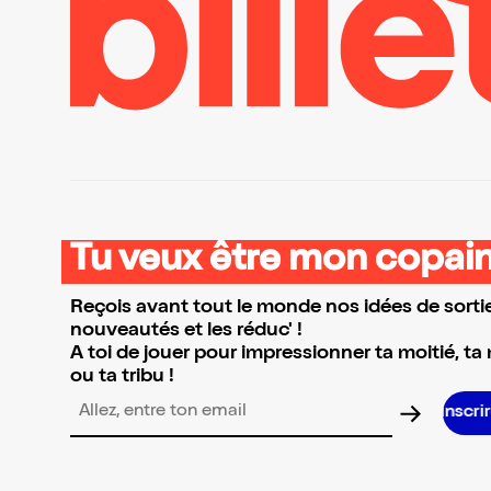
Tu veux être mon copain
Reçois avant tout le monde nos idées de sortie
nouveautés et les réduc' !
A toi de jouer pour impressionner ta moitié, ta
ou ta tribu !
Adresse email pour la newsletter