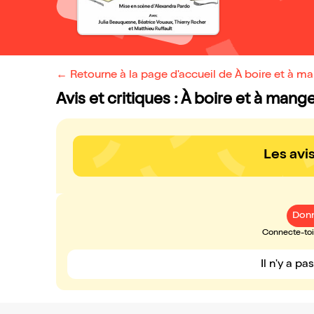
← Retourne à la page d'accueil de À boire et à m
Avis et critiques : À boire et à mang
Les avi
Donn
Connecte-toi 
Il n'y a pa