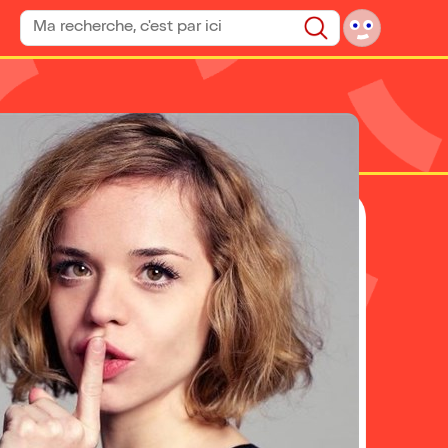
Rechercher un spectacle
Rechercher