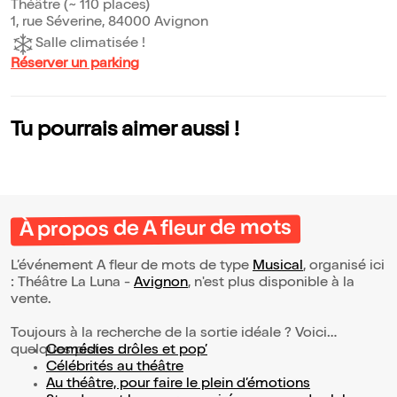
Théâtre (~ 110 places)
1, rue Séverine, 84000 Avignon
Salle climatisée !
Réserver un parking
Tu pourrais aimer aussi !
À propos de A fleur de mots
L’événement A fleur de mots de type
Musical
, organisé ici
: Théâtre La Luna -
Avignon
, n'est plus disponible à la
vente.
Toujours à la recherche de la sortie idéale ? Voici
quelques pistes :
Comédies drôles et pop’
Célébrités au théâtre
Au théâtre, pour faire le plein d’émotions