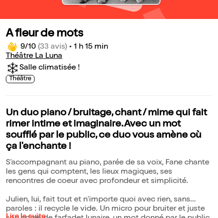
A fleur de mots
9/10
(33 avis)
•
1 h 15 min
Théâtre La Luna
Salle climatisée !
Théâtre
Un duo piano / bruitage, chant / mime qui fait
rimer intime et imaginaire. Avec un mot
soufflé par le public, ce duo vous amène où
ça l'enchante !
S'accompagnant au piano, parée de sa voix, Fane chante
les gens qui comptent, les lieux magiques, ses
rencontres de coeur avec profondeur et simplicité.
Julien, lui, fait tout et n'importe quoi avec rien, sans
paroles : il recycle le vide. Un micro pour bruiter et juste
Lire la suite