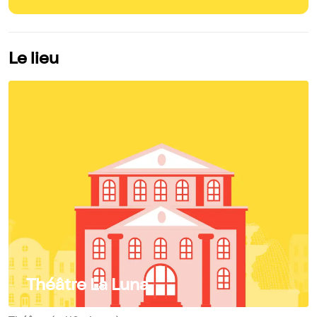
Le lieu
Théâtre La Luna