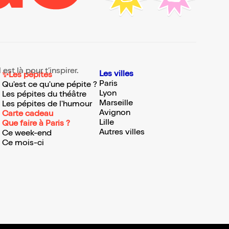
st là pour t’inspirer.
Les villes
✨Les pépites
Paris
Qu'est ce qu'une pépite ?
Lyon
Les pépites du théâtre
Marseille
Les pépites de l'humour
Avignon
Carte cadeau
Lille
Que faire à Paris ?
Autres villes
Ce week-end
Ce mois-ci