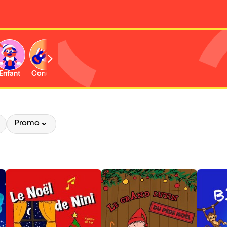
Enfant
Concert
Activité
Promo