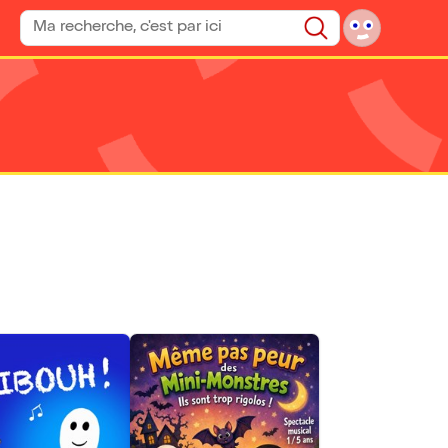
Rechercher un spectacle
Rechercher