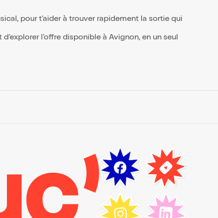
al, pour t’aider à trouver rapidement la sortie qui
d’explorer l’offre disponible à Avignon, en un seul