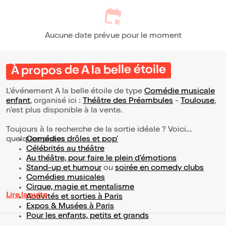
Aucune date prévue pour le moment
À propos de A la belle étoile
L’événement A la belle étoile de type
Comédie musicale
enfant
, organisé ici :
Théâtre des Préambules
-
Toulouse
,
n'est plus disponible à la vente.
Toujours à la recherche de la sortie idéale ? Voici
quelques pistes :
Comédies drôles et pop’
Célébrités au théâtre
Au théâtre, pour faire le plein d’émotions
Stand-up et humour
ou
soirée en comedy clubs
Comédies musicales
Cirque, magie et mentalisme
Lire la suite
Activités et sorties à Paris
Expos & Musées à Paris
Pour les enfants, petits et grands