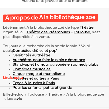
Aucune date prévue pour le moment
À propos de A la bibliothèque zoé
L’événement A la bibliothèque zoé de type
Théâtre
,
organisé ici :
Théâtre des Préambules
-
Toulouse
, n'est
plus disponible à la vente.
Toujours à la recherche de la sortie idéale ? Voici
quelques pistes :
Comédies drôles et pop’
Célébrités au théâtre
Au théâtre, pour faire le plein d’émotions
Stand-up et humour
ou
soirée en comedy clubs
Comédies musicales
Cirque, magie et mentalisme
Lire la suite
Activités et sorties à Paris
Expos & Musées à Paris
Pour les enfants, petits et grands
BilletReduc
Toulouse
Théâtre
A la bibliothèque zoé
Les avis