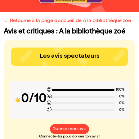
← Retourne à la page d'accueil de A la bibliothèque zoé
Avis et critiques : A la bibliothèque zoé
Les avis spectateurs
😍
100%
0/10
🤗
0%
😐
0%
🙁
0%
Donner mon avis
Connecte-toi pour donner ton avis !