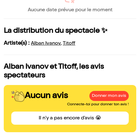
Aucune date prévue pour le moment
La distribution du spectacle ✨
Artiste(s) :
Alban Ivanov
,
Titoff
Alban Ivanov et Titoff, les avis
spectateurs
Aucun avis
Donner mon avis
Connecte-toi pour donner ton avis !
Il n'y a pas encore d'avis 😭