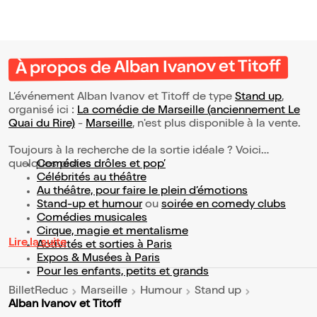
À propos de Alban Ivanov et Titoff
L’événement Alban Ivanov et Titoff de type
Stand up
,
organisé ici :
La comédie de Marseille (anciennement Le
Quai du Rire)
-
Marseille
, n'est plus disponible à la vente.
Toujours à la recherche de la sortie idéale ? Voici
quelques pistes :
Comédies drôles et pop’
Célébrités au théâtre
Au théâtre, pour faire le plein d’émotions
Stand-up et humour
ou
soirée en comedy clubs
Comédies musicales
Cirque, magie et mentalisme
Lire la suite
Activités et sorties à Paris
Expos & Musées à Paris
Pour les enfants, petits et grands
BilletReduc
Marseille
Humour
Stand up
Alban Ivanov et Titoff