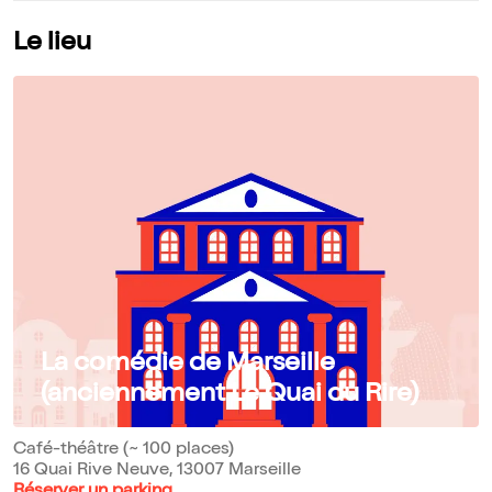
Le lieu
La comédie de Marseille
(anciennement Le Quai du Rire)
Café-théâtre (~ 100 places)
16 Quai Rive Neuve, 13007 Marseille