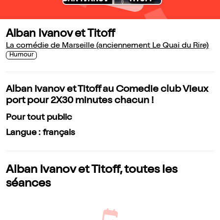
Alban Ivanov et Titoff
La comédie de Marseille (anciennement Le Quai du Rire)
Humour
Alban Ivanov et Titoff au Comedie club Vieux
port pour 2X30 minutes chacun !
Pour tout public
Langue : français
Alban Ivanov et Titoff, toutes les
séances