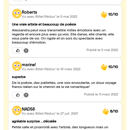
Roberta
10/10
Vu avec Billet Réduc'
le 5 mai 2022
Une vraie artiste et beaucoup de poésie
Alessandra peut vous transmettre milles émotions avec un
regarde et encore plus avec ça voix. Elle danse, elle chante, elle
vous parle de soi. On rigole et on sors du spectacle avec
beaucoup d'émotion.
Publié
le 5 mai 2022
marine!
10/10
Vu avec Billet Réduc'
le 10 mars 2022
superbe
De la poésie, des paillettes, une voix envoutante, un doux voyage
franco italien sur le chemin de la vie romantique!
Publié
le 11 mars 2022
NAD58
8/10
Vu avec Billet Réduc'
le 27 juil. 2021
agréable surprise ...décalée
Petite salle et proximité avec l'artiste, des longueurs mais un