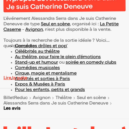
Je suis Catherine Deneuve
L’événement Alessandra Serra dans Je suis Catherine
Deneuve de type
Seul en scène
, organisé ici :
La Petite
Caserne
-
Avignon
, n'est plus disponible à la vente.
Toujours à la recherche de la sortie idéale ? Voici
quelques pistes :
Comédies drôles et pop’
Célébrités au théâtre
Au théâtre, pour faire le plein d’émotions
Stand-up et humour
ou
soirée en comedy clubs
Comédies musicales
Cirque, magie et mentalisme
Lire la suite
Activités et sorties à Paris
Expos & Musées à Paris
Pour les enfants, petits et grands
BilletReduc
Avignon
Théâtre
Seul en scène
Alessandra Serra dans Je suis Catherine Deneuve
Les avis