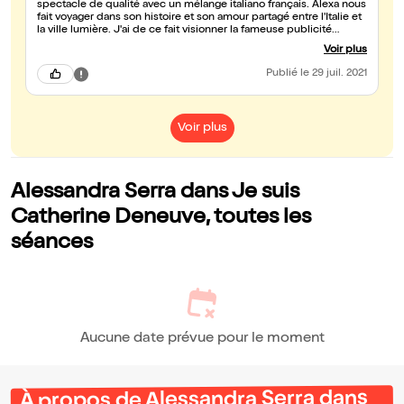
spectacle de qualité avec un mélange italiano français. Alexa nous
fait voyager dans son histoire et son amour partagé entre l'Italie et
la ville lumière. J'ai de ce fait visionner la fameuse publicité
inconnue pour moi. Bravo Alessandra forza...!
Voir plus
Publié
le 29 juil. 2021
Voir plus
Alessandra Serra dans Je suis
Catherine Deneuve, toutes les
séances
Aucune date prévue pour le moment
À propos de Alessandra Serra dans