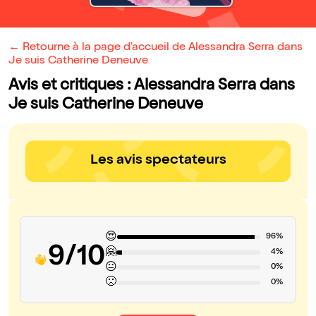
← Retourne à la page d'accueil de Alessandra Serra dans
Je suis Catherine Deneuve
Avis et critiques : Alessandra Serra dans
Je suis Catherine Deneuve
Les avis spectateurs
😍
96%
9/10
🤗
4%
😐
0%
🙁
0%