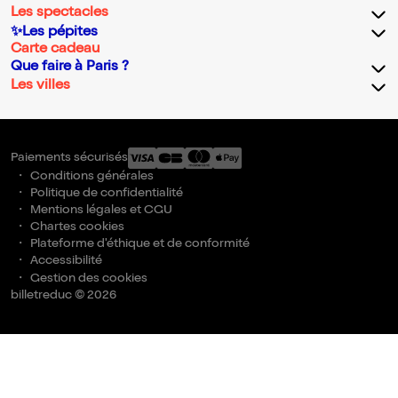
Les spectacles
✨Les pépites
Carte cadeau
Que faire à Paris ?
Les villes
Paiements sécurisés
Conditions générales
Politique de confidentialité
Mentions légales et CGU
Chartes cookies
Plateforme d'éthique et de conformité
Accessibilité
Gestion des cookies
billetreduc © 2026