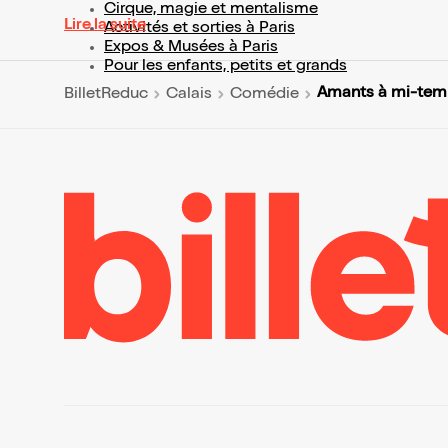
Cirque, magie et mentalisme
Lire la suite
Activités et sorties à Paris
Expos & Musées à Paris
Pour les enfants, petits et grands
Amants à mi-tem
BilletReduc
Calais
Comédie