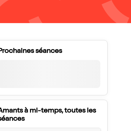
Prochaines séances
Amants à mi-temps, toutes les
séances