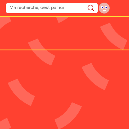
Rechercher un spectacle
Rechercher