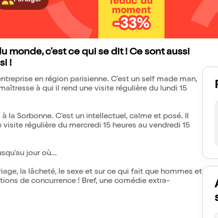
réduc' du
moment
-33%
u monde, c'est ce qui se dit ! Ce sont aussi
i !
entreprise en région parisienne. C'est un self made man,
 maîtresse à qui il rend une visite régulière du lundi 15
 à la Sorbonne. C'est un intellectuel, calme et posé. Il
e visite régulière du mercredi 15 heures au vendredi 15
usqu'au jour où...
ariage, la lâcheté, le sexe et sur ce qui fait que hommes et
ions de concurrence ! Bref, une comédie extra-