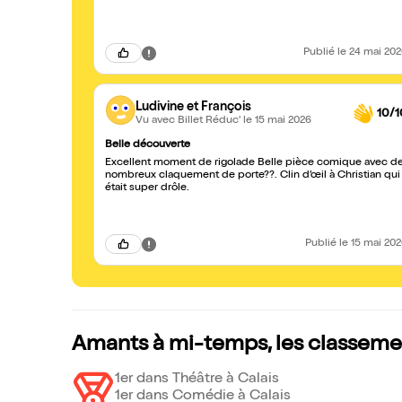
Publié
le 24 mai 20
Ludivine et François
10/1
Vu avec Billet Réduc'
le 15 mai 2026
Belle découverte
Excellent moment de rigolade Belle pièce comique avec de
nombreux claquement de porte??. Clin d’œil à Christian qui
était super drôle.
Publié
le 15 mai 20
Amants à mi-temps, les classeme
1er dans Théâtre à Calais
1er dans Comédie à Calais