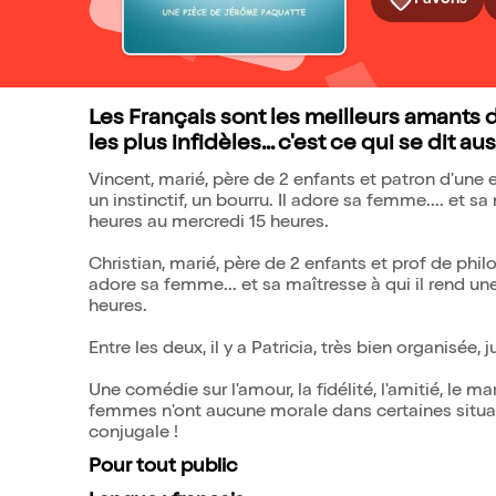
Les Français sont les meilleurs amants d
les plus infidèles... c'est ce qui se dit auss
Vincent, marié, père de 2 enfants et patron d'une 
un instinctif, un bourru. Il adore sa femme.... et sa
heures au mercredi 15 heures.
Christian, marié, père de 2 enfants et prof de philo
adore sa femme... et sa maîtresse à qui il rend un
heures.
Entre les deux, il y a Patricia, très bien organisée, j
Une comédie sur l'amour, la fidélité, l'amitié, le m
femmes n'ont aucune morale dans certaines situat
conjugale !
Pour tout public