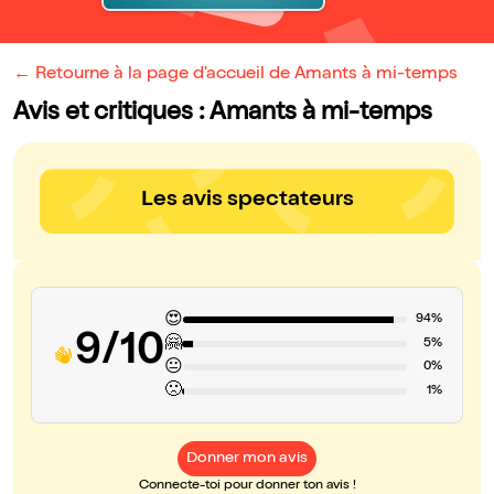
← Retourne à la page d'accueil de Amants à mi-temps
Avis et critiques : Amants à mi-temps
Les avis spectateurs
😍
94%
9/10
🤗
5%
😐
0%
🙁
1%
Donner mon avis
Connecte-toi pour donner ton avis !