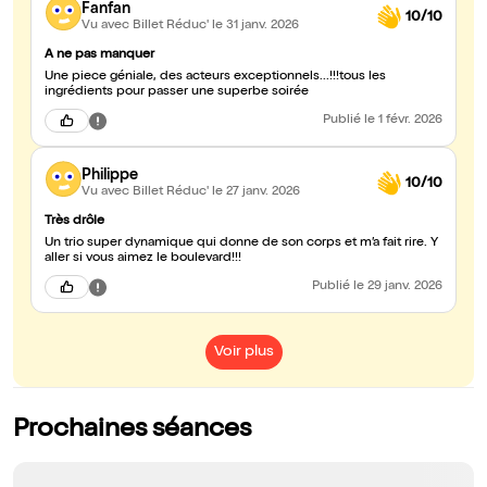
Fanfan
10/10
Vu avec Billet Réduc'
le 31 janv. 2026
A ne pas manquer
Une piece géniale, des acteurs exceptionnels...!!!tous les
ingrédients pour passer une superbe soirée
Publié
le 1 févr. 2026
Philippe
10/10
Vu avec Billet Réduc'
le 27 janv. 2026
Très drôle
Un trio super dynamique qui donne de son corps et m’a fait rire. Y
aller si vous aimez le boulevard!!!
Publié
le 29 janv. 2026
Voir plus
Prochaines séances