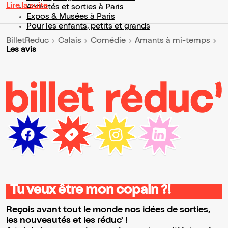
Lire la suite
Activités et sorties à Paris
Expos & Musées à Paris
Pour les enfants, petits et grands
BilletReduc
Calais
Comédie
Amants à mi-temps
Les avis
Tu veux être mon copain ?!
Reçois avant tout le monde nos idées de sorties,
les nouveautés et les réduc' !