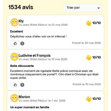
1534 avis
Kty
10/10
Vu avec Billet Réduc'
le 23 mai 2026
Excellent
Dépêchez vous d'aller voir ce tri infernal !
Publié
le 24 mai 2026
Ludivine et François
10/10
Vu avec Billet Réduc'
le 15 mai 2026
Belle découverte
Excellent moment de rigolade Belle pièce comique avec de
nombreux claquement de porte??. Clin d’œil à Christian qui était
super drôle.
Publié
le 15 mai 2026
Marion
10/10
Vu avec Billet Réduc'
le 7 avr. 2026
Un super moment en famille