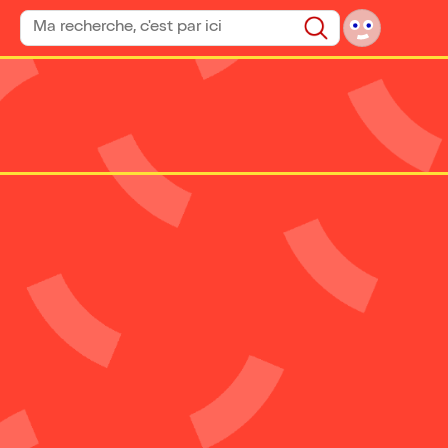
Rechercher un spectacle
Rechercher