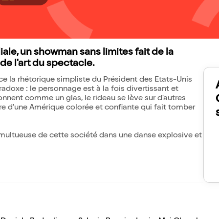
le, un showman sans limites fait de la
e l'art du spectacle.
ce la rhétorique simpliste du Président des Etats-Unis
adoxe : le personnage est à la fois divertissant et
onnent comme un glas, le rideau se lève sur d'autres
ture d'une Amérique colorée et confiante qui fait tomber
tumultueuse de cette société dans une danse explosive et