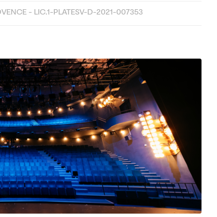
OVENCE - LIC.1-PLATESV-D-2021-007353