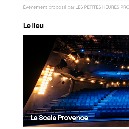
Événement proposé par LES PETITES HEURES PR
Le lieu
La Scala Provence