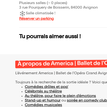
Plusieurs salles (~ 0 places)
3 rue Pourquery de Boisserin, 84000 Avignon
Salle climatisée !
Réserver un parking
Tu pourrais aimer aussi !
À propos de America | Ballet de 
L’événement America | Ballet de l'Opéra Grand Avi
Toujours à la recherche de la sortie idéale ? Voici qu
Comédies drôles et pop’
Célébrités au théâtre
Au théâtre, pour faire le plein d’émotions
Stand-up et humour
ou
soirée en comedy club
Comédies musicales