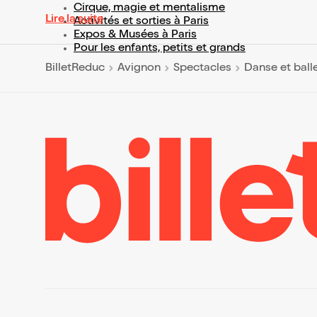
Cirque, magie et mentalisme
Lire la suite
Activités et sorties à Paris
Expos & Musées à Paris
Pour les enfants, petits et grands
BilletReduc
Avignon
Spectacles
Danse et ball