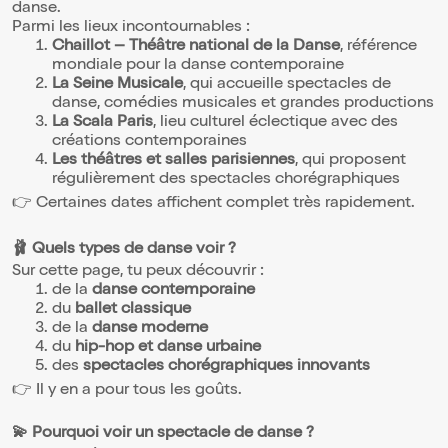
danse.
Parmi les lieux incontournables :
Chaillot – Théâtre national de la Danse
, référence
mondiale pour la danse contemporaine
La Seine Musicale
, qui accueille spectacles de
danse, comédies musicales et grandes productions
La Scala Paris
, lieu culturel éclectique avec des
créations contemporaines
Les théâtres et salles parisiennes
, qui proposent
régulièrement des spectacles chorégraphiques
👉 Certaines dates affichent complet très rapidement.
🩰 Quels types de danse voir ?
Sur cette page, tu peux découvrir :
de la
danse contemporaine
du
ballet classique
de la
danse moderne
du
hip-hop et danse urbaine
des
spectacles chorégraphiques innovants
👉 Il y en a pour tous les goûts.
💫 Pourquoi voir un spectacle de danse ?