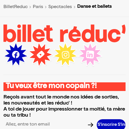
Danse et ballets
BilletReduc
Paris
Spectacles
Tu veux être mon copain ?!
Reçois avant tout le monde nos idées de sorties,
les nouveautés et les réduc' !
A toi de jouer pour impressionner ta moitié, ta mère
ou ta tribu !
S’inscrire S’inscrire S’inscrire S’inscrire S’inscrire S’inscrire S’inscr
Adresse email pour la newsletter