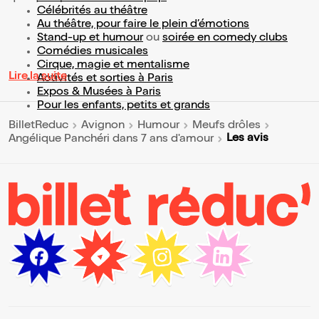
Célébrités au théâtre
Au théâtre, pour faire le plein d’émotions
Stand-up et humour
ou
soirée en comedy clubs
Comédies musicales
Cirque, magie et mentalisme
Lire la suite
Activités et sorties à Paris
Expos & Musées à Paris
Pour les enfants, petits et grands
BilletReduc
Avignon
Humour
Meufs drôles
Les avis
Angélique Panchéri dans 7 ans d'amour