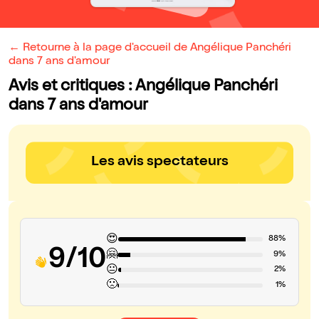
← Retourne à la page d'accueil de Angélique Panchéri
dans 7 ans d'amour
Avis et critiques : Angélique Panchéri
dans 7 ans d'amour
Les avis spectateurs
😍
88%
9/10
🤗
9%
😐
2%
🙁
1%