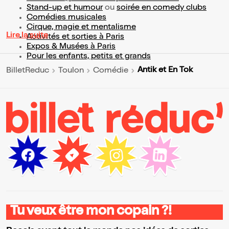
Stand-up et humour
ou
soirée en comedy clubs
Comédies musicales
Cirque, magie et mentalisme
Lire la suite
Activités et sorties à Paris
Expos & Musées à Paris
Pour les enfants, petits et grands
Antik et En Tok
BilletReduc
Toulon
Comédie
Tu veux être mon copain ?!