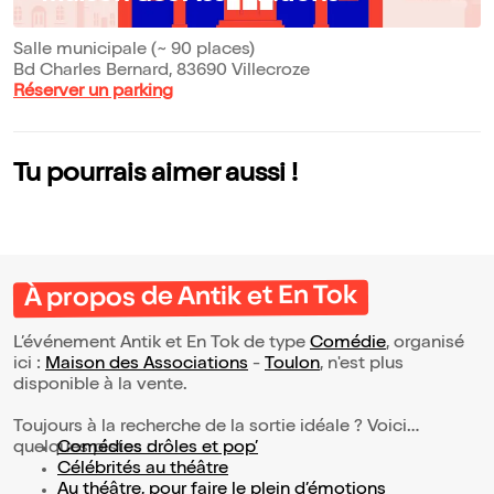
Salle municipale (~ 90 places)
Bd Charles Bernard, 83690 Villecroze
Réserver un parking
Tu pourrais aimer aussi !
À propos de Antik et En Tok
L’événement Antik et En Tok de type
Comédie
, organisé
ici :
Maison des Associations
-
Toulon
, n'est plus
disponible à la vente.
Toujours à la recherche de la sortie idéale ? Voici
quelques pistes :
Comédies drôles et pop’
Célébrités au théâtre
Au théâtre, pour faire le plein d’émotions