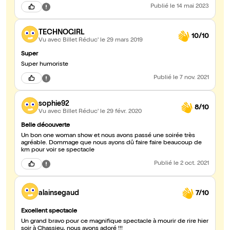
Publié
le 14 mai 2023
TECHNOGIRL
10/10
Vu avec Billet Réduc'
le 29 mars 2019
Super
Super humoriste
Publié
le 7 nov. 2021
sophie92
8/10
Vu avec Billet Réduc'
le 29 févr. 2020
Belle découverte
Un bon one woman show et nous avons passé une soirée très
agréable. Dommage que nous ayons dû faire faire beaucoup de
km pour voir se spectacle
Publié
le 2 oct. 2021
alainsegaud
7/10
Excellent spectacle
Un grand bravo pour ce magnifique spectacle à mourir de rire hier
soir à Chassieu, nous avons adoré !!!