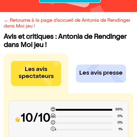
← Retourne à la page d'accueil de Antonia de Rendinger
dans Moi jeu !
Avis et critiques : Antonia de Rendinger
dans Moi jeu !
Les avis
Les avis presse
spectateurs
😍
99%
10/10
🤗
0%
😐
0%
🙁
1%