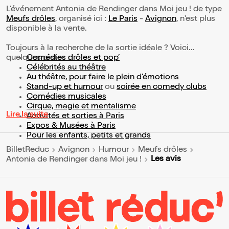
L’événement Antonia de Rendinger dans Moi jeu ! de type
Meufs drôles
, organisé ici :
Le Paris
-
Avignon
, n'est plus
disponible à la vente.
Toujours à la recherche de la sortie idéale ? Voici
quelques pistes :
Comédies drôles et pop’
Célébrités au théâtre
Au théâtre, pour faire le plein d’émotions
Stand-up et humour
ou
soirée en comedy clubs
Comédies musicales
Cirque, magie et mentalisme
Lire la suite
Activités et sorties à Paris
Expos & Musées à Paris
Pour les enfants, petits et grands
BilletReduc
Avignon
Humour
Meufs drôles
Les avis
Antonia de Rendinger dans Moi jeu !