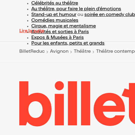
Célébrités au théâtre
Au théâtre, pour faire le plein d’émotions
Stand-up et humour
ou
soirée en comedy club
Comédies musicales
Cirque, magie et mentalisme
Lire la suite
Activités et sorties à Paris
Expos & Musées à Paris
Pour les enfants, petits et grands
BilletReduc
Avignon
Théâtre
Théâtre contemp