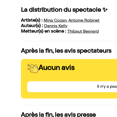
La distribution du spectacle ✨
Artiste(s) :
Mina Gozan
,
Antoine Robinet
Auteur(s) :
Dennis Kelly
Metteur(s) en scène :
Thibaut Besnard
Après la fin, les avis spectateurs
Aucun avis
Il n'y a pa
Après la fin, les avis presse