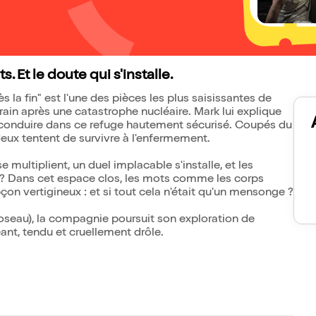
 Et le doute qui s'installe.
ès la fin" est l'une des pièces les plus saisissantes de
rrain après une catastrophe nucléaire. Mark lui explique
la conduire dans ce refuge hautement sécurisé. Coupés du
deux tentent de survivre à l'enfermement.
se multiplient, un duel implacable s'installe, et les
 ? Dans cet espace clos, les mots comme les corps
çon vertigineux : et si tout cela n'était qu'un mensonge ?
Roseau), la compagnie poursuit son exploration de
ant, tendu et cruellement drôle.