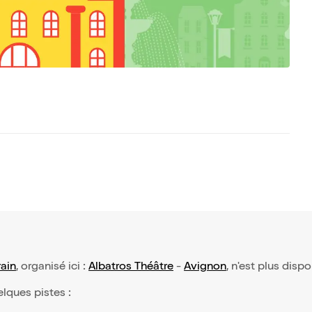
ain
, organisé ici :
Albatros Théâtre
-
Avignon
, n'est plus disp
elques pistes :