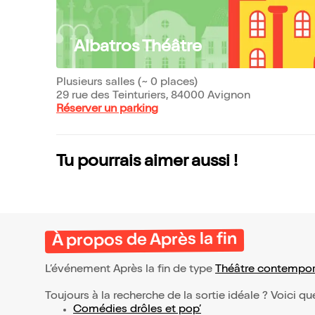
Albatros Théâtre
Plusieurs salles (~ 0 places)
29 rue des Teinturiers, 84000 Avignon
Réserver un parking
Tu pourrais aimer aussi !
À propos de Après la fin
L’événement Après la fin de type
Théâtre contempor
Toujours à la recherche de la sortie idéale ? Voici qu
Comédies drôles et pop’