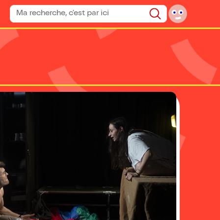
Rechercher un spectacle
Rechercher