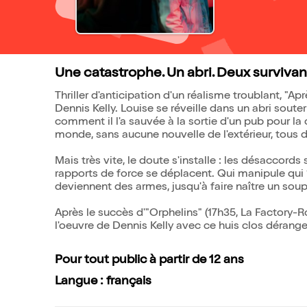
Une catastrophe. Un abri. Deux survivants.
Thriller d'anticipation d'un réalisme troublant, "Apr
Dennis Kelly. Louise se réveille dans un abri soute
comment il l'a sauvée à la sortie d'un pub pour 
monde, sans aucune nouvelle de l'extérieur, tous 
Mais très vite, le doute s'installe : les désaccords 
rapports de force se déplacent. Qui manipule qui
deviennent des armes, jusqu'à faire naître un soup
Après le succès d'"Orphelins" (17h35, La Factory-
l'oeuvre de Dennis Kelly avec ce huis clos dérange
Pour tout public à partir de 12 ans
Langue : français