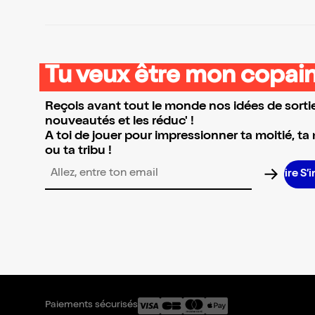
Tu veux être mon copain
Reçois avant tout le monde nos idées de sortie
nouveautés et les réduc' !
A toi de jouer pour impressionner ta moitié, ta
ou ta tribu !
S’in
Adresse email pour la newsletter
Paiements sécurisés