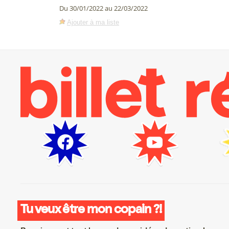
Du 30/01/2022 au 22/03/2022
Ajouter à ma liste
Tu veux être mon copain ?!