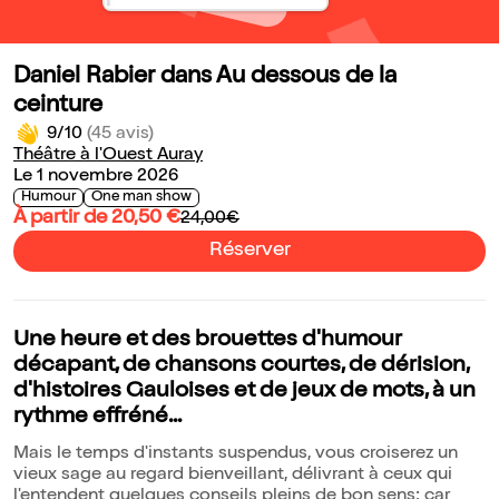
Daniel Rabier dans Au dessous de la
ceinture
9/10
(45 avis)
Théâtre à l'Ouest Auray
Le 1 novembre 2026
Humour
One man show
À partir de 20,50 €
24,00€
Réserver
Une heure et des brouettes d'humour
décapant, de chansons courtes, de dérision,
d'histoires Gauloises et de jeux de mots, à un
rythme effréné...
Mais le temps d'instants suspendus, vous croiserez un
vieux sage au regard bienveillant, délivrant à ceux qui
l'entendent quelques conseils pleins de bon sens; car