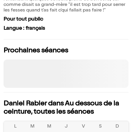
comme disait sa grand-mère "il est trop tard pour serrer
les fesses quand t'as fait c'qui fallait pas faire !"
Pour tout public
Langue : français
Prochaines séances
Daniel Rabier dans Au dessous de la
ceinture, toutes les séances
L
M
M
J
V
S
D