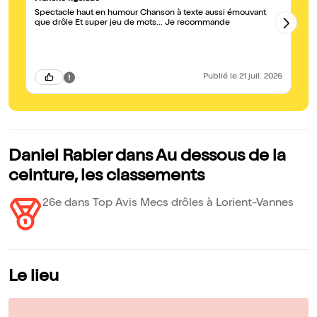
Spectacle haut en humour Chanson à texte aussi émouvant
Un
que drôle Et super jeu de mots... Je recommande
d’
Publié
le 21 juil. 2026
Daniel Rabier dans Au dessous de la
ceinture, les classements
26e dans Top Avis Mecs drôles à Lorient-Vannes
Le lieu