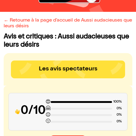
← Retourne à la page d'accueil de Aussi audacieuses que
leurs désirs
Avis et critiques : Aussi audacieuses que
leurs désirs
Les avis spectateurs
😍
100%
0/10
🤗
0%
😐
0%
🙁
0%