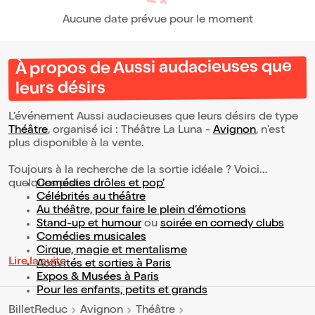
Aucune date prévue pour le moment
À propos de Aussi audacieuses que
leurs désirs
L’événement Aussi audacieuses que leurs désirs de type
Théâtre
, organisé ici : Théâtre La Luna -
Avignon
, n'est
plus disponible à la vente.
Toujours à la recherche de la sortie idéale ? Voici
quelques pistes :
Comédies drôles et pop’
Célébrités au théâtre
Au théâtre, pour faire le plein d’émotions
Stand-up et humour
ou
soirée en comedy clubs
Comédies musicales
Cirque, magie et mentalisme
Lire la suite
Activités et sorties à Paris
Expos & Musées à Paris
Pour les enfants, petits et grands
BilletReduc
Avignon
Théâtre