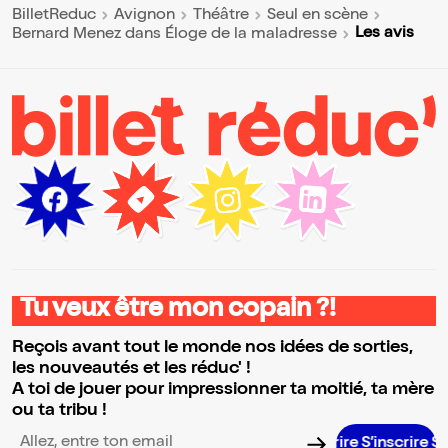
BilletReduc
Avignon
Théâtre
Seul en scène
Les avis
Bernard Menez dans Éloge de la maladresse
Tu veux être mon copain ?!
Reçois avant tout le monde nos idées de sorties,
les nouveautés et les réduc' !
A toi de jouer pour impressionner ta moitié, ta mère
ou ta tribu !
S’inscrire S