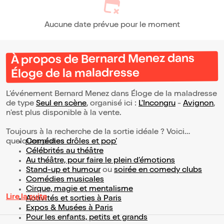
Aucune date prévue pour le moment
À propos de Bernard Menez dans
Éloge de la maladresse
L’événement Bernard Menez dans Éloge de la maladresse
de type
Seul en scène
, organisé ici :
L'Incongru
-
Avignon
,
n'est plus disponible à la vente.
Toujours à la recherche de la sortie idéale ? Voici
quelques pistes :
Comédies drôles et pop’
Célébrités au théâtre
Au théâtre, pour faire le plein d’émotions
Stand-up et humour
ou
soirée en comedy clubs
Comédies musicales
Cirque, magie et mentalisme
Lire la suite
Activités et sorties à Paris
Expos & Musées à Paris
Pour les enfants, petits et grands