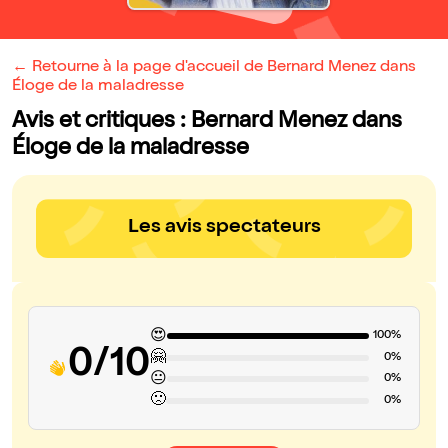
← Retourne à la page d'accueil de Bernard Menez dans
Éloge de la maladresse
Avis et critiques : Bernard Menez dans
Éloge de la maladresse
Les avis spectateurs
😍
100%
0/10
🤗
0%
😐
0%
🙁
0%