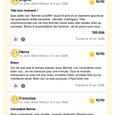
Brigitte
10/10
Vu avec Billet Réduc'
le 9 avr. 2026
Très bon moment..!
Suis allée voir "Bernie surkiffe" jeudi 9 avril et ai vraiment apprécié
ce spectacle drôle,sensible , décalé, intelligent. Très
impressionnée par ce one woman show avec des textes tirés au
cordeau. Bravo à la prestation de l'actrice. Je ne peux que vous
conseiller d'y aller. Brigitte
Voir plus
Publié
le 12 avr. 2026
Henry
10/10
Vu avec Billet Réduc'
le 2 avr. 2026
Bravo
On ne voit pas le temps passer avec Bernie. Les caractères sont
bien vus , on ne s'ennuie pas une minute. Tout le monde
retrouvera un peu de son mari, sa belle mère, sa belle fille ou sa
meilleure amie. Bien sûr un peu poussé, il faut bien rire.
Publié
le 10 avr. 2026
Francoise
10/10
Vu avec Billet Réduc'
le 9 avr. 2026
Incroyable Bernie
Beau spectacle, voix posée , sourire charmeur Bernie nous