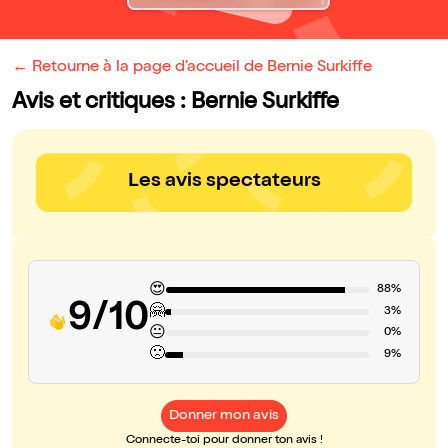
← Retourne à la page d'accueil de Bernie Surkiffe
Avis et critiques : Bernie Surkiffe
Les avis spectateurs
😍
88%
9/10
🤗
3%
😐
0%
🙁
9%
Donner mon avis
Connecte-toi pour donner ton avis !