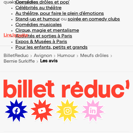
quelques pistes :
Comédies drôles et pop’
Célébrités au théâtre
Au théâtre, pour faire le plein d’émotions
Stand-up et humour
ou
soirée en comedy clubs
Comédies musicales
Cirque, magie et mentalisme
Lire la suite
Activités et sorties à Paris
Expos & Musées à Paris
Pour les enfants, petits et grands
BilletReduc
Avignon
Humour
Meufs drôles
Les avis
Bernie Surkiffe