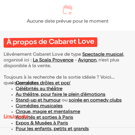
Aucune date prévue pour le moment
À propos de Cabaret Love
L’événement Cabaret Love de type
Spectacle musical
,
organisé ici :
La Scala Provence
-
Avignon
, n'est plus
disponible à la vente.
Toujours à la recherche de la sortie idéale ? Voici
quelques pistes :
Comédies drôles et pop’
Célébrités au théâtre
Au théâtre, pour faire le plein d’émotions
Stand-up et humour
ou
soirée en comedy clubs
Comédies musicales
Cirque, magie et mentalisme
Lire la suite
Activités et sorties à Paris
Expos & Musées à Paris
Pour les enfants, petits et grands