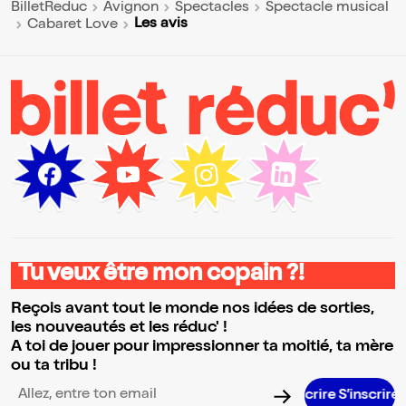
BilletReduc
Avignon
Spectacles
Spectacle musical
Les avis
Cabaret Love
Tu veux être mon copain ?!
Reçois avant tout le monde nos idées de sorties,
les nouveautés et les réduc' !
A toi de jouer pour impressionner ta moitié, ta mère
ou ta tribu !
S’insc
Adresse email pour la newsletter