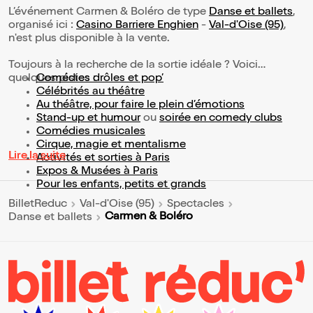
L’événement Carmen & Boléro de type
Danse et ballets
,
organisé ici :
Casino Barriere Enghien
-
Val-d'Oise (95)
,
n'est plus disponible à la vente.
Toujours à la recherche de la sortie idéale ? Voici
quelques pistes :
Comédies drôles et pop’
Célébrités au théâtre
Au théâtre, pour faire le plein d’émotions
Stand-up et humour
ou
soirée en comedy clubs
Comédies musicales
Cirque, magie et mentalisme
Lire la suite
Activités et sorties à Paris
Expos & Musées à Paris
Pour les enfants, petits et grands
BilletReduc
Val-d'Oise (95)
Spectacles
Carmen & Boléro
Danse et ballets