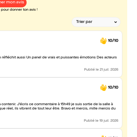
er mon avis
pour donner ton avis !
10/10
Publié
le 21 juil. 2026
10/10
contenir. J'écris ce commentaire à 15h49 je suis sortie de la salle à
que réel, ils vibrent de tout leur être. Bravo et mercis, mille mercis du
Publié
le 19 juil. 2026