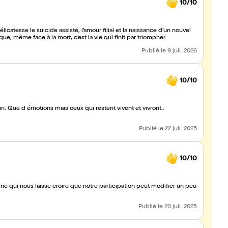
10/10
icatesse le suicide assisté, l’amour filial et la naissance d’un nouvel
, même face à la mort, c’est la vie qui finit par triompher.
Publié
le 9 juil. 2026
10/10
ront..
Publié
le 22 juil. 2025
10/10
Publié
le 20 juil. 2025