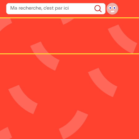
Rechercher un spectacle
Rechercher