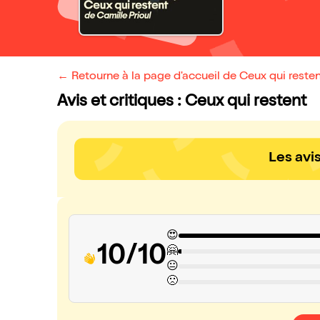
← Retourne à la page d'accueil de Ceux qui reste
Avis et critiques : Ceux qui restent
Les avi
😍
10/10
🤗
😐
🙁