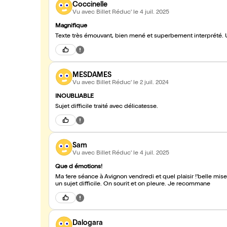
Coccinelle
Vu avec Billet Réduc'
le 4 juil. 2025
Magnifique
Texte très émouvant, bien mené et superbement interprété. U
MESDAMES
Vu avec Billet Réduc'
le 2 juil. 2024
INOUBLIABLE
Sujet difficile traité avec délicatesse.
Sam
Vu avec Billet Réduc'
le 4 juil. 2025
Que d émotions!
Ma 1ere séance à Avignon vendredi et quel plaisir !'belle mise
un sujet difficile. On sourit et on pleure. Je recommane
Dalogara