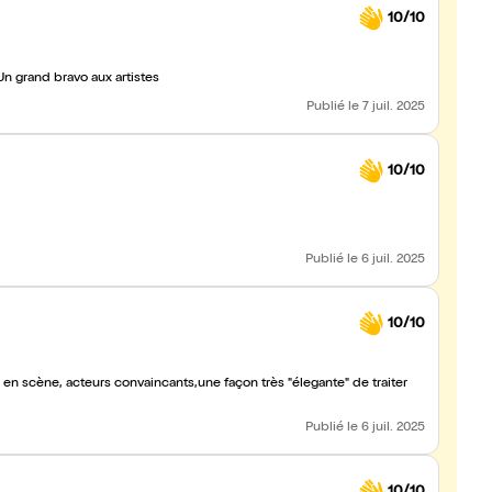
10/10
n grand bravo aux artistes
Publié
le 7 juil. 2025
10/10
Publié
le 6 juil. 2025
10/10
 en scène, acteurs convaincants,une façon très "élegante" de traiter
Publié
le 6 juil. 2025
10/10