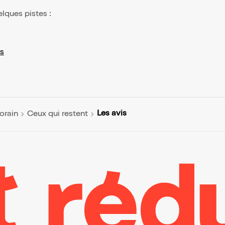
elques pistes :
s
Les avis
orain
Ceux qui restent