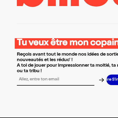
Tu veux être mon copain
Reçois avant tout le monde nos idées de sortie
nouveautés et les réduc' !
A toi de jouer pour impressionner ta moitié, ta
ou ta tribu !
S’
Adresse email pour la newsletter