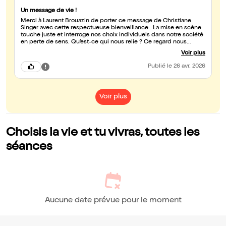
Un message de vie !
Merci à Laurent Brouazin de porter ce message de Christiane
Singer avec cette respectueuse bienveillance . La mise en scène
touche juste et interroge nos choix individuels dans notre société
en perte de sens. Qu’est-ce qui nous relie ? Ce regard nous
transperce et nous réveille !
Voir plus
Publié
le 26 avr. 2026
Voir plus
Choisis la vie et tu vivras, toutes les
séances
Aucune date prévue pour le moment