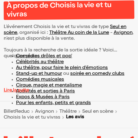
À propos de Choisis la vie et tu
vivras
L’événement Choisis la vie et tu vivras de type
Seul en
scène
, organisé ici :
Théâtre Au coin de la Lune
-
Avignon
,
n'est plus disponible à la vente.
Toujours à la recherche de la sortie idéale ? Voici
quelques pistes :
Comédies drôles et pop’
Célébrités au théâtre
Au théâtre, pour faire le plein d’émotions
Stand-up et humour
ou
soirée en comedy clubs
Comédies musicales
Cirque, magie et mentalisme
Lire la suite
Activités et sorties à Paris
Expos & Musées à Paris
Pour les enfants, petits et grands
BilletReduc
Avignon
Théâtre
Seul en scène
Les avis
Choisis la vie et tu vivras