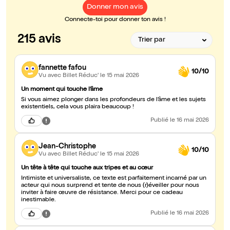
Donner mon avis
Connecte-toi pour donner ton avis !
215 avis
fannette fafou
10/10
Vu avec Billet Réduc'
le 15 mai 2026
Un moment qui touche l’âme
Si vous aimez plonger dans les profondeurs de l’âme et les sujets
existentiels, cela vous plaira beaucoup !
Publié
le 16 mai 2026
Jean-Christophe
10/10
Vu avec Billet Réduc'
le 15 mai 2026
Un tête à tête qui touche aux tripes et au cœur
Intimiste et universaliste, ce texte est parfaitement incarné par un
acteur qui nous surprend et tente de nous (r)éveiller pour nous
inviter à faire œuvre de résistance. Merci pour ce cadeau
inestimable.
Publié
le 16 mai 2026