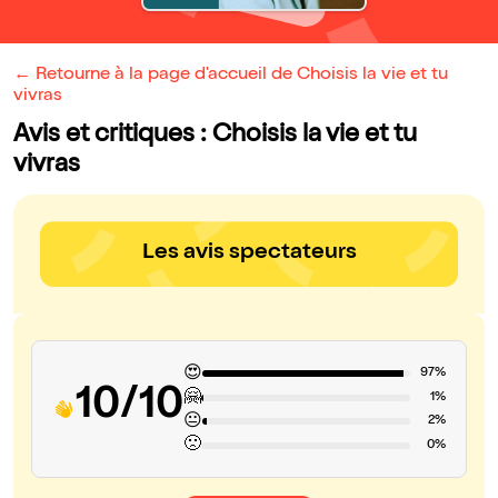
← Retourne à la page d'accueil de Choisis la vie et tu
vivras
Avis et critiques : Choisis la vie et tu
vivras
Les avis spectateurs
😍
97%
10/10
🤗
1%
😐
2%
🙁
0%