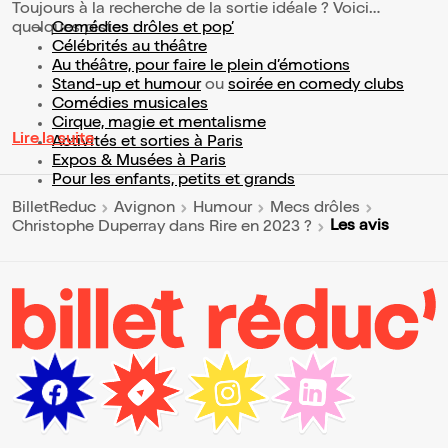
Toujours à la recherche de la sortie idéale ? Voici
quelques pistes :
Comédies drôles et pop’
Célébrités au théâtre
Au théâtre, pour faire le plein d’émotions
Stand-up et humour
ou
soirée en comedy clubs
Comédies musicales
Cirque, magie et mentalisme
Lire la suite
Activités et sorties à Paris
Expos & Musées à Paris
Pour les enfants, petits et grands
BilletReduc
Avignon
Humour
Mecs drôles
Les avis
Christophe Duperray dans Rire en 2023 ?