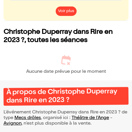
emmène de façon naturelle d'une thématique à l'autre, pour nous
rire mais aussi nous émouvoir. Bravo à ce jeune talent qui mérite
vraiment d'être découvert !
Voir plus
Christophe Duperray dans Rire en
2023 ?, toutes les séances
Aucune date prévue pour le moment
À propos de Christophe Duperray
dans Rire en 2023 ?
L’événement Christophe Duperray dans Rire en 2023 ? de
type
Mecs drôles
, organisé ici :
Théâtre de l'Ange
-
Avignon
, n'est plus disponible à la vente.