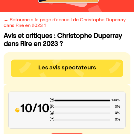
← Retourne à la page d'accueil de Christophe Duperray
dans Rire en 2023 ?
Avis et critiques : Christophe Duperray
dans Rire en 2023 ?
Les avis spectateurs
😍
100%
10/10
🤗
0%
😐
0%
🙁
0%