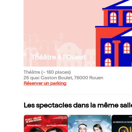
Théâtre à l'Ouest
Théâtre (~ 180 places)
26 quai Gaston Boulet, 76000 Rouen
Réserver un parking
Les spectacles dans la même sall