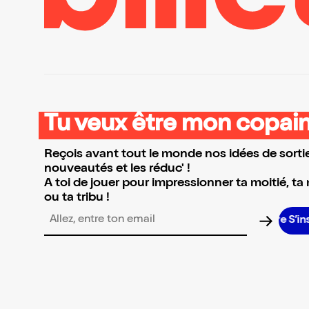
Tu veux être mon copain
Reçois avant tout le monde nos idées de sortie
nouveautés et les réduc' !
A toi de jouer pour impressionner ta moitié, ta
ou ta tribu !
S’ins
Adresse email pour la newsletter