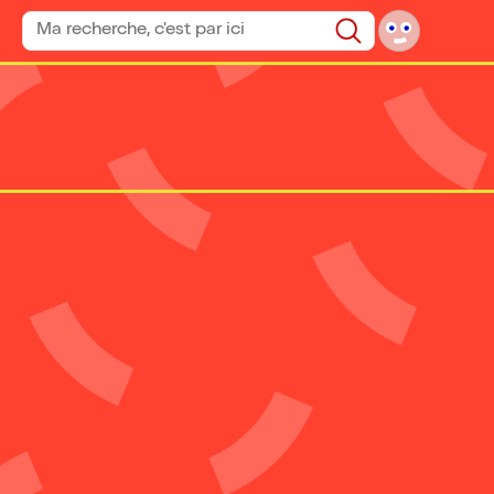
Rechercher un spectacle
Rechercher