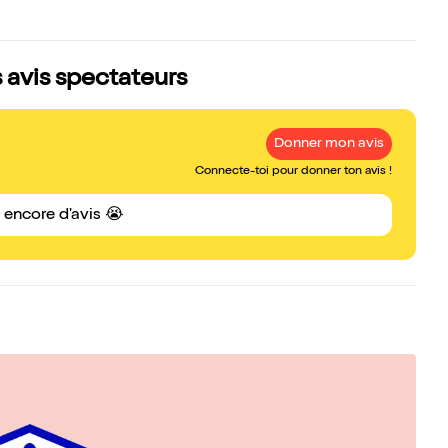
 avis spectateurs
Donner mon avis
Connecte-toi pour donner ton avis !
s encore d'avis 😭