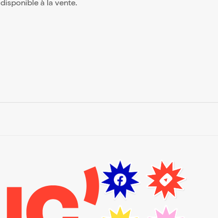
s disponible à la vente.