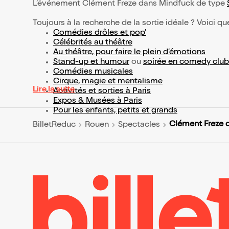
L’événement Clément Freze dans Mindfuck de type
Toujours à la recherche de la sortie idéale ? Voici qu
Comédies drôles et pop’
Célébrités au théâtre
Au théâtre, pour faire le plein d’émotions
Stand-up et humour
ou
soirée en comedy club
Comédies musicales
Cirque, magie et mentalisme
Lire la suite
Activités et sorties à Paris
Expos & Musées à Paris
Pour les enfants, petits et grands
Clément Freze 
BilletReduc
Rouen
Spectacles