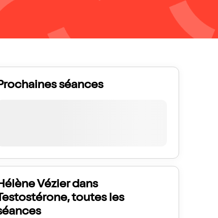
Prochaines séances
Hélène Vézier dans
Testostérone, toutes les
séances