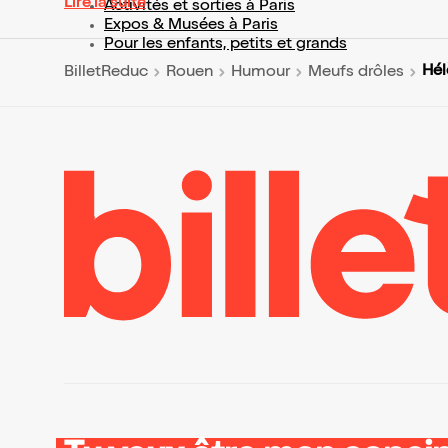
Lire la suite
Activités et sorties à Paris
Expos & Musées à Paris
Pour les enfants, petits et grands
Hél
BilletReduc
Rouen
Humour
Meufs drôles