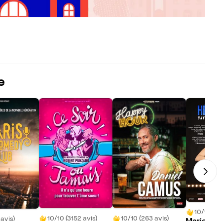
e
10/10 (59
10/10 (3152 avis)
10/10 (263 avis)
 avis)