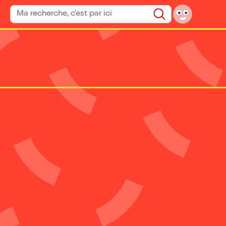
Rechercher un spectacle
Rechercher