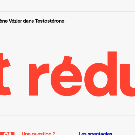
ène Vézier dans Testostérone
Une question ?
Les spectacles