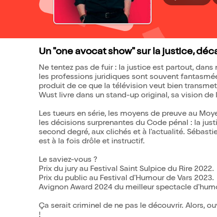
Un "one avocat show" sur la justice, déc
Ne tentez pas de fuir : la justice est partout, dans
les professions juridiques sont souvent fantasmées
produit de ce que la télévision veut bien transmet
Wust livre dans un stand-up original, sa vision de la
Les tueurs en série, les moyens de preuve au Moyen
les décisions surprenantes du Code pénal : la just
second degré, aux clichés et à l'actualité. Sébast
est à la fois drôle et instructif.
Le saviez-vous ?
Prix du jury au Festival Saint Sulpice du Rire 2022.
Prix du public au Festival d'Humour de Vars 2023.
Avignon Award 2024 du meilleur spectacle d'hum
Ça serait criminel de ne pas le découvrir. Alors, o
!