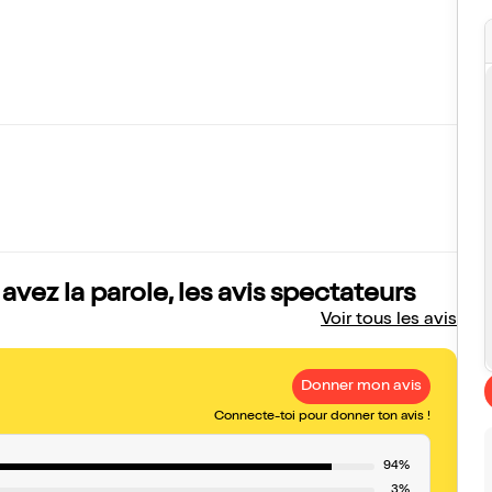
vez la parole, les avis spectateurs
Voir tous les avis
Donner mon avis
Connecte-toi pour donner ton avis !
94%
3%