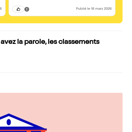
26
Publié
le 18 mars 2026
avez la parole, les classements