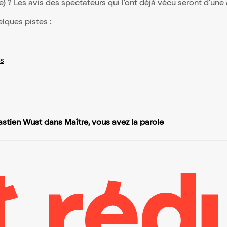
(e) ? Les avis des spectateurs qui l'ont déjà vécu seront d'une
elques pistes :
s
stien Wust dans Maître, vous avez la parole