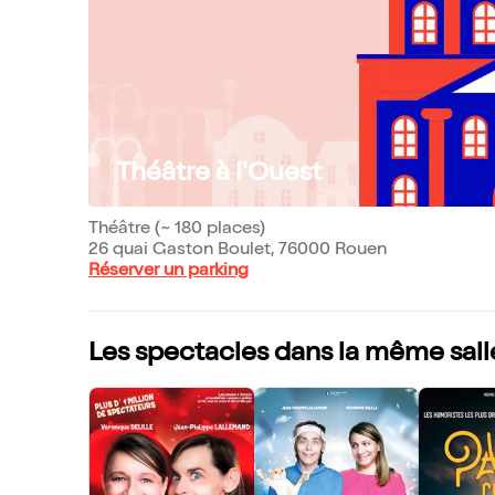
Théâtre à l'Ouest
Théâtre (~ 180 places)
26 quai Gaston Boulet, 76000 Rouen
Réserver un parking
Les spectacles dans la même sall