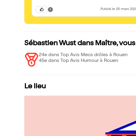
Publié
le 25 mars 20
Sébastien Wust dans Maître, vous 
24e dans Top Avis Mecs drôles à Rouen
45e dans Top Avis Humour à Rouen
Le lieu