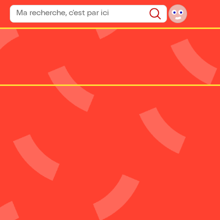
Rechercher un spectacle
Rechercher