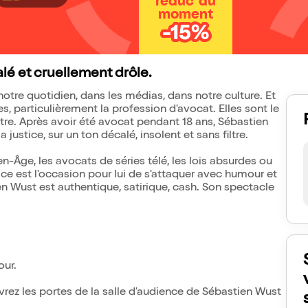
réduc' du
moment
-15%
alé et cruellement drôle.
 notre quotidien, dans les médias, dans notre culture. Et
, particulièrement la profession d'avocat. Elles sont le
tre. Après avoir été avocat pendant 18 ans, Sébastien
 justice, sur un ton décalé, insolent et sans filtre.
-Âge, les avocats de séries télé, les lois absurdes ou
ice est l'occasion pour lui de s'attaquer avec humour et
ien Wust est authentique, satirique, cash. Son spectacle
our.
uvrez les portes de la salle d'audience de Sébastien Wust