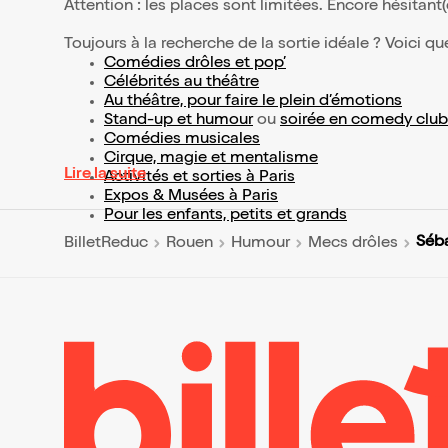
Attention : les places sont limitées. Encore hésitant
Toujours à la recherche de la sortie idéale ? Voici qu
Comédies drôles et pop’
Célébrités au théâtre
Au théâtre, pour faire le plein d’émotions
Stand-up et humour
ou
soirée en comedy club
Comédies musicales
Cirque, magie et mentalisme
Lire la suite
Activités et sorties à Paris
Expos & Musées à Paris
Pour les enfants, petits et grands
Séba
BilletReduc
Rouen
Humour
Mecs drôles