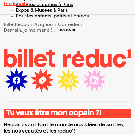
Lire la suite
Activités et sorties à Paris
Expos & Musées à Paris
Pour les enfants, petits et grands
BilletReduc
Avignon
Comédie
Les avis
Demain, je me marie !
Tu veux être mon copain ?!
Reçois avant tout le monde nos idées de sorties,
les nouveautés et les réduc' !