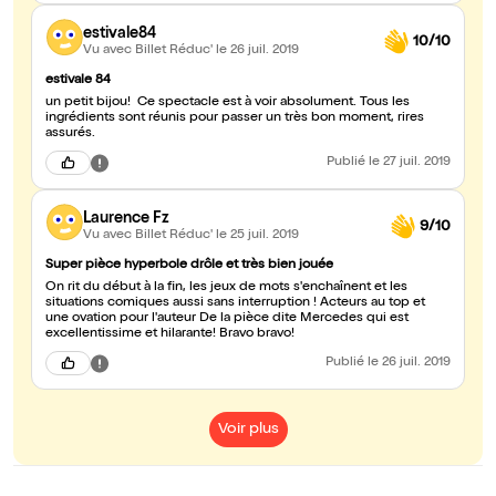
estivale84
10/10
Vu avec Billet Réduc'
le 26 juil. 2019
estivale 84
un petit bijou! Ce spectacle est à voir absolument. Tous les
ingrédients sont réunis pour passer un très bon moment, rires
assurés.
Publié
le 27 juil. 2019
Laurence Fz
9/10
Vu avec Billet Réduc'
le 25 juil. 2019
Super pièce hyperbole drôle et très bien jouée
On rit du début à la fin, les jeux de mots s'enchaînent et les
situations comiques aussi sans interruption ! Acteurs au top et
une ovation pour l'auteur De la pièce dite Mercedes qui est
excellentissime et hilarante! Bravo bravo!
Publié
le 26 juil. 2019
Voir plus