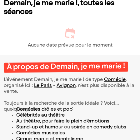
Demain, je me marie !, toutes les
séances
Aucune date prévue pour le moment
À propos de Demain, je me marie !
L’événement Demain, je me marie ! de type
Comédie
,
organisé ici :
Le Paris
-
Avignon
, n'est plus disponible à la
vente.
Toujours à la recherche de la sortie idéale ? Voici
quelques pistes :
Comédies drôles et pop’
Célébrités au théâtre
Au théâtre, pour faire le plein d’émotions
Stand-up et humour
ou
soirée en comedy clubs
Comédies musicales
Cirque, magie et mentalisme