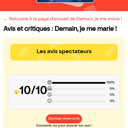
← Retourne à la page d'accueil de Demain, je me marie !
Avis et critiques : Demain, je me marie !
Les avis spectateurs
😍
100%
10/10
🤗
0%
😐
0%
🙁
0%
Donner mon avis
Connecte-toi pour donner ton avis !