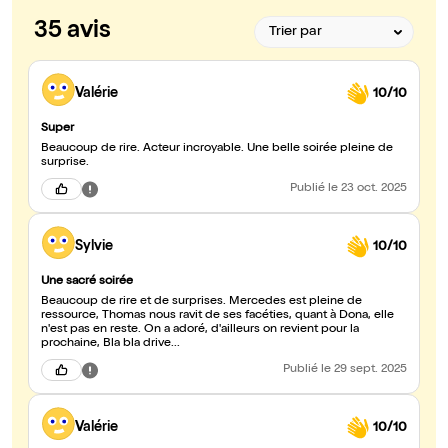
35 avis
Valérie
10/10
Super
Beaucoup de rire. Acteur incroyable. Une belle soirée pleine de
surprise.
Publié
le 23 oct. 2025
Sylvie
10/10
Une sacré soirée
Beaucoup de rire et de surprises. Mercedes est pleine de
ressource, Thomas nous ravit de ses facéties, quant à Dona, elle
n'est pas en reste. On a adoré, d'ailleurs on revient pour la
prochaine, Bla bla drive...
Publié
le 29 sept. 2025
Valérie
10/10