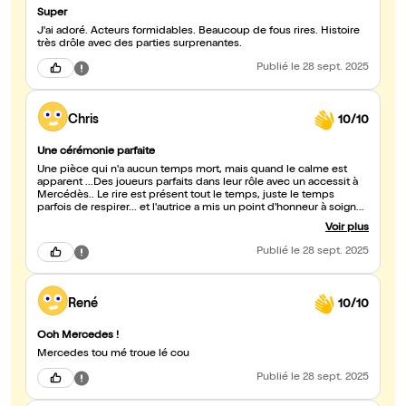
Super
J'ai adoré. Acteurs formidables. Beaucoup de fous rires. Histoire
très drôle avec des parties surprenantes.
Publié
le 28 sept. 2025
Chris
10/10
Une cérémonie parfaite
Une pièce qui n'a aucun temps mort, mais quand le calme est
apparent ...Des joueurs parfaits dans leur rôle avec un accessit à
Mercédès.. Le rire est présent tout le temps, juste le temps
parfois de respirer... et l'autrice a mis un point d'honneur à soigner
la chute.. mais chuuut
Voir plus
Publié
le 28 sept. 2025
René
10/10
Ooh Mercedes !
Mercedes tou mé troue lé cou
Publié
le 28 sept. 2025