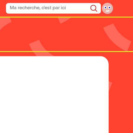
Rechercher un spectacle
Rechercher