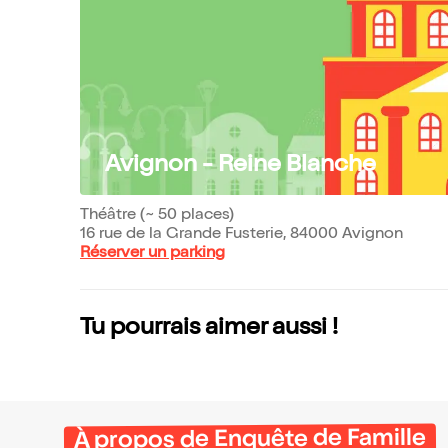
Avignon - Reine Blanche
Théâtre (~ 50 places)
16 rue de la Grande Fusterie, 84000 Avignon
Réserver un parking
Tu pourrais aimer aussi !
À propos de Enquête de Famille