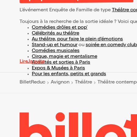
L’événement Enquête de Famille de type
Théâtre c
Toujours à la recherche de la sortie idéale ? Voici qu
Comédies drôles et pop’
Célébrités au théâtre
Au théâtre, pour faire le plein d’émotions
Stand-up et humour
ou
soirée en comedy club
Comédies musicales
Cirque, magie et mentalisme
Lire la suite
Activités et sorties à Paris
Expos & Musées à Paris
Pour les enfants, petits et grands
BilletReduc
Avignon
Théâtre
Théâtre contemp