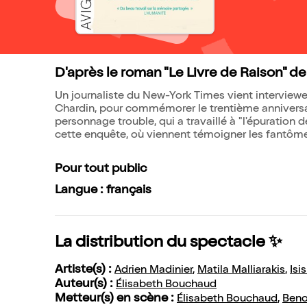
D'après le roman "Le Livre de Raison" de
Un journaliste du New-York Times vient interviewer
Chardin, pour commémorer le trentième anniversai
personnage trouble, qui a travaillé à "l'épuration
cette enquête, où viennent témoigner les fantômes 
Pour tout public
Langue : français
La distribution du spectacle ✨
Artiste(s) :
Adrien Madinier
,
Matila Malliarakis
,
Isi
Auteur(s) :
Élisabeth Bouchaud
Metteur(s) en scène :
Élisabeth Bouchaud
,
Beno