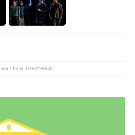
ce 1 Paris: L-R-21-9832