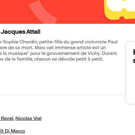
 Jacques Attali
 Sophie Chardin, petite-fille du grand violoniste Paul
re de sa mort. Mais cet immense artiste est un
 de la musique" pour le gouvernement de Vichy. Durant
de la famille, chacun se dévoile petit à petit.
s Ravel
,
Nicolas Vial
ît Di Marco