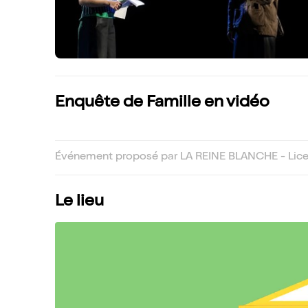
Enquête de Famille en vidéo
Événement proposé par LA REINE BLANCHE - Licen
Le lieu