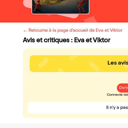
← Retourne à la page d'accueil de Eva et Viktor
Avis et critiques : Eva et Viktor
Les avi
Donn
Connecte-toi 
Il n'y a pa