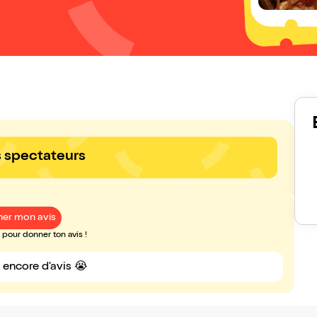
s spectateurs
er mon avis
pour donner ton avis !
s encore d'avis 😭