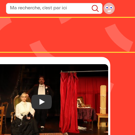
Rechercher un spectacle
Rechercher