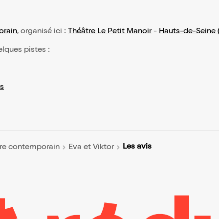
orain
, organisé ici :
Théâtre Le Petit Manoir
-
Hauts-de-Seine 
elques pistes :
s
Les avis
re contemporain
Eva et Viktor