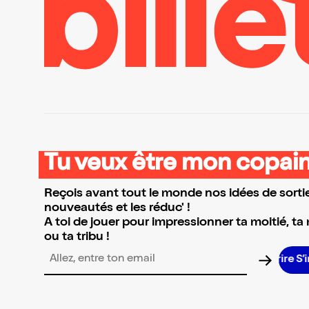
Tu veux être mon copain
Reçois avant tout le monde nos idées de sortie
nouveautés et les réduc' !
A toi de jouer pour impressionner ta moitié, ta
ou ta tribu !
Adresse email pour la newsletter