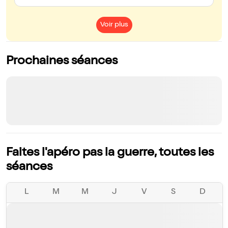
Voir plus
Prochaines séances
Faites l'apéro pas la guerre, toutes les
séances
L
M
M
J
V
S
D