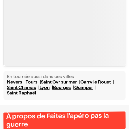
En tournée aussi dans ces villes
Nevers
Tours
Saint Cyr sur mer
Carry le Rouet
Saint Chamas
Lyon
Bourges
Quimper
Saint Raphaël
À propos de Faites l'apéro pas la
guerre