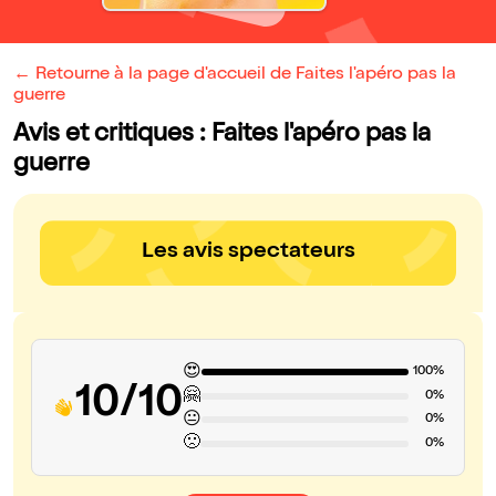
← Retourne à la page d'accueil de Faites l'apéro pas la
guerre
Avis et critiques : Faites l'apéro pas la
guerre
Les avis spectateurs
😍
100%
10/10
🤗
0%
😐
0%
🙁
0%