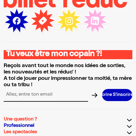
Tu veux être mon copain ?!
Reçois avant tout le monde nos idées de sorties,
les nouveautés et les réduc' !
A toi de jouer pour impressionner ta moitié, ta mère
ou ta tribu !
S’inscrire S’inscrire S’inscrire S’inscr
Adresse email pour la newsletter
Une question ?
Professionnel
Les spectacles