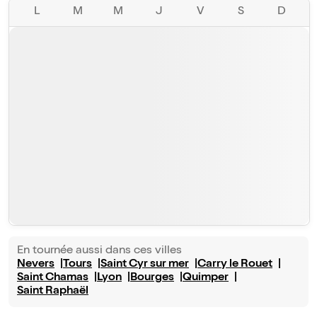
L
M
M
J
V
S
D
En tournée aussi dans ces villes
Nevers
Tours
Saint Cyr sur mer
Carry le Rouet
Saint Chamas
Lyon
Bourges
Quimper
Saint Raphaël