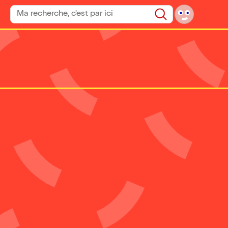
Rechercher un spectacle
Rechercher