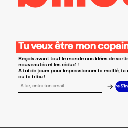
Tu veux être mon copain
Reçois avant tout le monde nos idées de sortie
nouveautés et les réduc' !
A toi de jouer pour impressionner ta moitié, ta
ou ta tribu !
S’in
Adresse email pour la newsletter