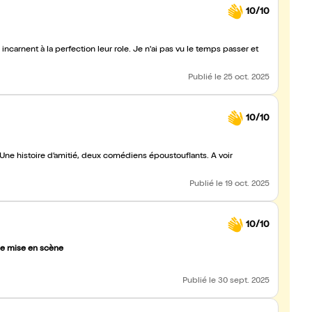
10/10
arnent à la perfection leur role. Je n'ai pas vu le temps passer et
Publié
le 25 oct. 2025
10/10
 Une histoire d’amitié, deux comédiens époustouflants. À voir
Publié
le 19 oct. 2025
10/10
lle mise en scène
Publié
le 30 sept. 2025