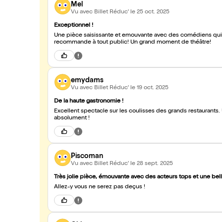
Mel
Vu avec Billet Réduc'
le 25 oct. 2025
Exceptionnel !
Une pièce saisissante et emouvante avec des comédiens qui inc
recommande à tout public! Un grand moment de théâtre!
emydams
Vu avec Billet Réduc'
le 19 oct. 2025
De la haute gastronomie !
Excellent spectacle sur les coulisses des grands restaurants.
absolument !
Piscoman
Vu avec Billet Réduc'
le 28 sept. 2025
Très jolie pièce, émouvante avec des acteurs tops et une be
Allez-y vous ne serez pas deçus !