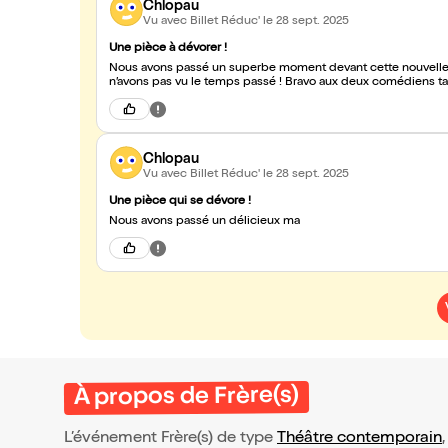
Chlopau
Vu avec Billet Réduc'
le 28 sept. 2025
Une pièce à dévorer !
Nous avons passé un superbe moment devant cette nouvelle pi
n’avons pas vu le temps passé ! Bravo aux deux comédiens tal
Chlopau
Vu avec Billet Réduc'
le 28 sept. 2025
Une pièce qui se dévore !
Nous avons passé un délicieux ma
À propos de Frère(s)
L’événement Frère(s) de type
Théâtre contemporain