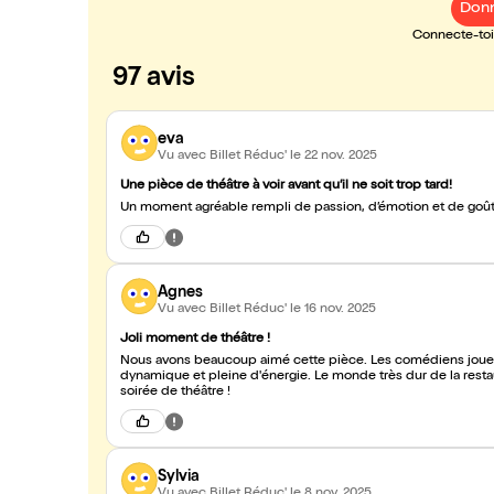
Donn
Connecte-toi 
97 avis
eva
Vu avec Billet Réduc'
le 22 nov. 2025
Une pièce de théâtre à voir avant qu’il ne soit trop tard!
Un moment agréable rempli de passion, d’émotion et de goût
Agnes
Vu avec Billet Réduc'
le 16 nov. 2025
Joli moment de théâtre !
Nous avons beaucoup aimé cette pièce. Les comédiens jouent 
dynamique et pleine d'énergie. Le monde très dur de la restauratio
soirée de théâtre !
Sylvia
Vu avec Billet Réduc'
le 8 nov. 2025