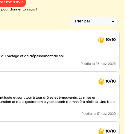
er mon avis
pour donner ton avis !
10/10
 du partage et de dépassement de soi.
Publié
le 23 nov. 2025
10/10
juste et sont tour à tour drôles et émouvants. La mise en
n et de la gastronomie y est décrit de manière réaliste. Une belle
Publié
le 17 nov. 2025
10/10