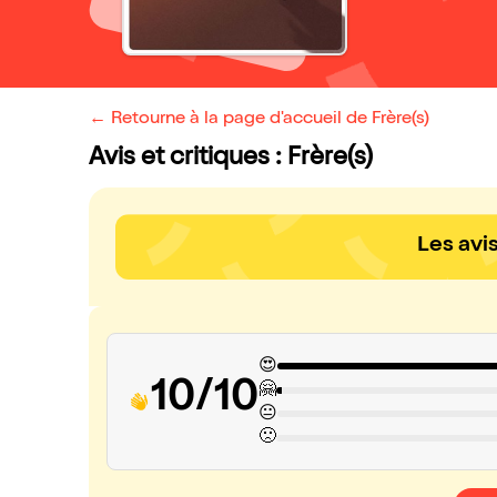
← Retourne à la page d'accueil de Frère(s)
Avis et critiques : Frère(s)
Les avi
😍
10/10
🤗
😐
🙁