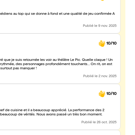
Publié
le 9 nov. 2025
10/10
ré que je suis retournée les voir au théâtre Le Pic. Quelle claque ! Un
et rythmée, des personnages profondément touchants… On rit, on est
 surtout pas manquer !
Publié
le 2 nov. 2025
10/10
ef de cuisine et il a beaucoup apprécié. La performance des 2
 et beaucoup de vérités. Nous avons passé un très bon moment.
Publié
le 26 oct. 2025