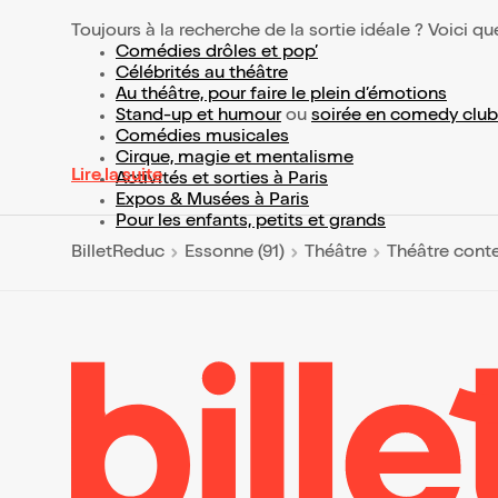
Toujours à la recherche de la sortie idéale ? Voici qu
Comédies drôles et pop’
Célébrités au théâtre
Au théâtre, pour faire le plein d’émotions
Stand-up et humour
ou
soirée en comedy club
Comédies musicales
Cirque, magie et mentalisme
Lire la suite
Activités et sorties à Paris
Expos & Musées à Paris
Pour les enfants, petits et grands
BilletReduc
Essonne (91)
Théâtre
Théâtre cont