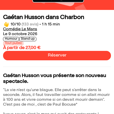
Gaétan Husson dans Charbon
10/10
(133 avis)
•
1 h 15 min
Comédie Le Mans
Le 9 octobre 2026
Humour
Stand up
Tout public
À partir de 27,00 €
Réserver
Gaétan Husson vous présente son nouveau
spectacle.
"La vie n'est qu'une blague. Elle peut s'arrêter dans la
seconde. Alors, il faut travailler comme si on allait mourir
à 100 ans et vivre comme si on devait mourir demain".
C'est pas de moi , c'est de Paul Bocuse*