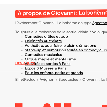
À propos de Giovanni : La bohèm
L’événement Giovanni : La bohème de type
Spectac
Toujours à la recherche de la sortie idéale ? Voici qu
Comédies drôles et pop’
Célébrités au théâtre
Au théâtre, pour faire le plein d’émotions
Stand-up et humour
ou
soirée en comedy club
Comédies musicales
Cirque, magie et mentalisme
Lire la suite
Activités et sorties à Paris
Expos & Musées à Paris
Pour les enfants, petits et grands
BilletReduc
Avignon
Spectacles
Giovanni : L