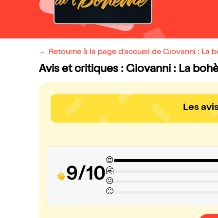
← Retourne à la page d'accueil de Giovanni : La
Avis et critiques : Giovanni : La bo
Les avi
😍
9/10
🤗
😐
🙁