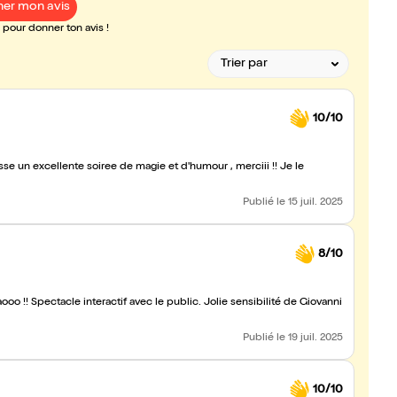
er mon avis
pour donner ton avis !
10/10
agie et d'humour , merciii !! Je le
Publié
le 15 juil. 2025
8/10
o !! Spectacle interactif avec le public. Jolie sensibilité de Giovanni
Publié
le 19 juil. 2025
10/10