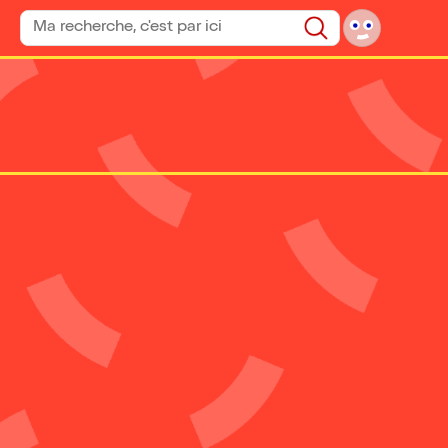
Rechercher un spectacle
Rechercher