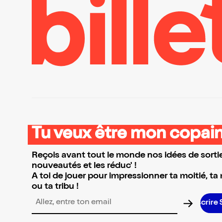
Tu veux être mon copain
Reçois avant tout le monde nos idées de sortie
nouveautés et les réduc' !
A toi de jouer pour impressionner ta moitié, ta
ou ta tribu !
Adresse email pour la newsletter