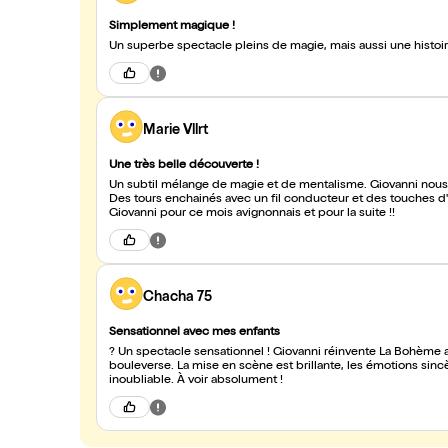
Simplement magique !
Marie Vllrt
Une très belle découverte !
Un subtil mélange de magie et de mentalisme. Giovanni nous e
Des tours enchainés avec un fil conducteur et des touches d'
Giovanni pour ce mois avignonnais et pour la suite !!
Chacha 75
Sensationnel avec mes enfants
? Un spectacle sensationnel ! Giovanni réinvente La Bohème a
bouleverse. La mise en scène est brillante, les émotions sincè
inoubliable. À voir absolument !