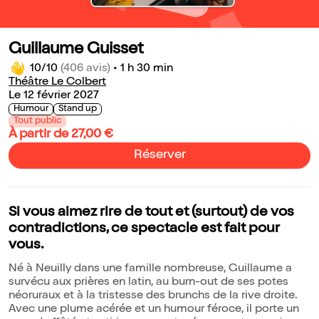
Guillaume Guisset
10/10
(406 avis)
•
1 h 30 min
Théâtre Le Colbert
Le 12 février 2027
Humour
Stand up
Tout public
À partir de 27,00 €
Réserver
Si vous aimez rire de tout et (surtout) de vos
contradictions, ce spectacle est fait pour
vous.
Né à Neuilly dans une famille nombreuse, Guillaume a
survécu aux prières en latin, au burn-out de ses potes
néoruraux et à la tristesse des brunchs de la rive droite.
Avec une plume acérée et un humour féroce, il porte un